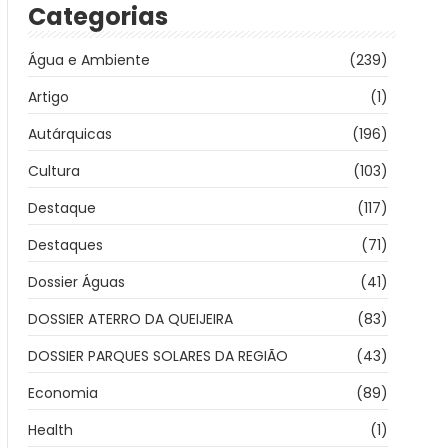
Categorias
Água e Ambiente
(239)
Artigo
(1)
Autárquicas
(196)
Cultura
(103)
Destaque
(117)
Destaques
(71)
Dossier Águas
(41)
DOSSIER ATERRO DA QUEIJEIRA
(83)
DOSSIER PARQUES SOLARES DA REGIÃO
(43)
Economia
(89)
Health
(1)