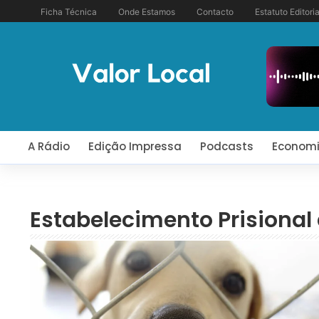
Ficha Técnica
Onde Estamos
Contacto
Estatuto Editoria
A Rádio
Edição Impressa
Podcasts
Econom
Estabelecimento Prisional