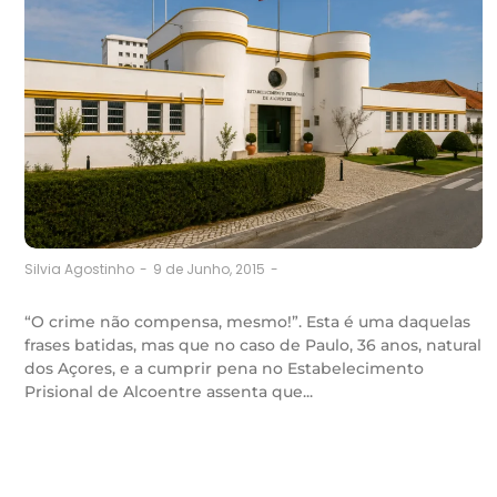
9 de Junho, 2015
-
Silvia Agostinho
-
“O crime não compensa, mesmo!”. Esta é uma daquelas
frases batidas, mas que no caso de Paulo, 36 anos, natural
dos Açores, e a cumprir pena no Estabelecimento
Prisional de Alcoentre assenta que...