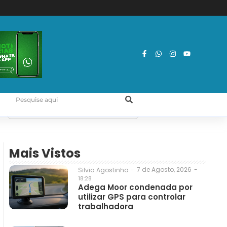
Mais Vistos
7 de Agosto, 2026
-
Silvia Agostinho
-
18:28
Adega Moor condenada por
utilizar GPS para controlar
trabalhadora