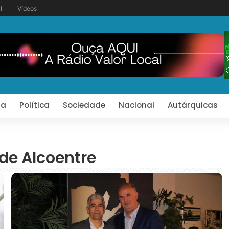
l
Vídeos
ia
Política
Sociedade
Nacional
Autárquicas
 de Alcoentre