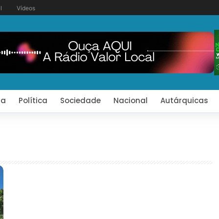
l
Vídeos
ia
Política
Sociedade
Nacional
Autárquicas