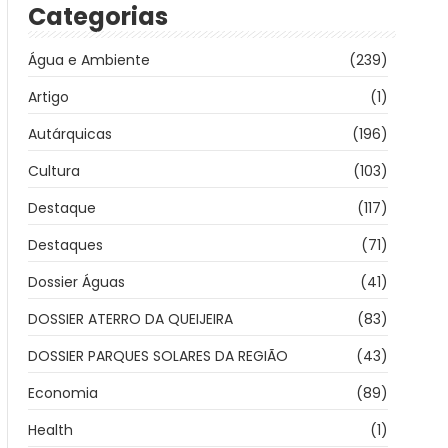
Categorias
Água e Ambiente
(239)
Artigo
(1)
Autárquicas
(196)
Cultura
(103)
Destaque
(117)
Destaques
(71)
Dossier Águas
(41)
DOSSIER ATERRO DA QUEIJEIRA
(83)
DOSSIER PARQUES SOLARES DA REGIÃO
(43)
Economia
(89)
Health
(1)