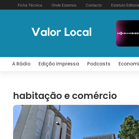
Ficha Técnica
Onde Estamos
Contacto
Estatuto Editoria
A Rádio
Edição Impressa
Podcasts
Econom
habitação e comércio