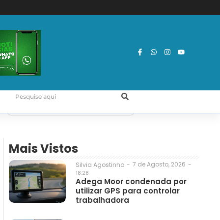
Mais Vistos
7 de Agosto, 2026
-
Silvia Agostinho
-
18:28
Adega Moor condenada por
utilizar GPS para controlar
trabalhadora