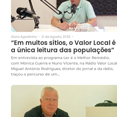
21 de Agosto, 2025
-
Silvia Agostinho
-
“Em muitos sítios, o Valor Local é
a única leitura das populações”
Em entrevista ao programa Ler é o Melhor Remédio,
com Mónica Guerra e Nuno Vicente, na Rádio Valor Local
Miguel António Rodrigues, diretor do jornal e da rádio,
traçou o percurso de um...