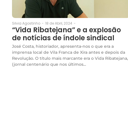
18 de Abril, 2024
-
Silvia Agostinho
-
“Vida Ribatejana” e a explosão
de notícias de índole sindical
José Costa, historiador, apresenta-nos o que era a
imprensa local de Vila Franca de Xira antes e depois da
Revolução. O título mais marcante era o Vida Ribatejana,
(jornal centenário que nos últimos...