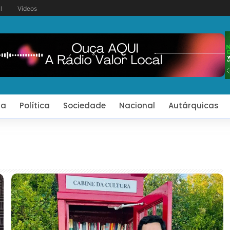
l
Vídeos
ia
Política
Sociedade
Nacional
Autárquicas