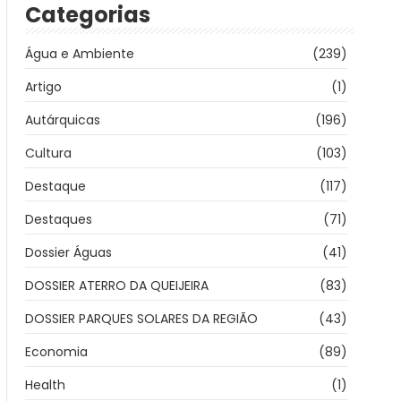
Categorias
Água e Ambiente
(239)
Artigo
(1)
Autárquicas
(196)
Cultura
(103)
Destaque
(117)
Destaques
(71)
Dossier Águas
(41)
DOSSIER ATERRO DA QUEIJEIRA
(83)
DOSSIER PARQUES SOLARES DA REGIÃO
(43)
Economia
(89)
Health
(1)