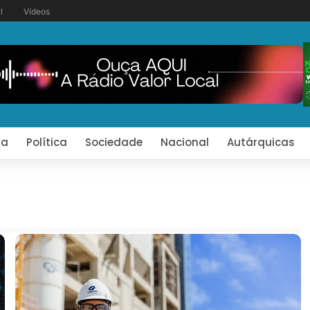
l
Vídeos
ia
Política
Sociedade
Nacional
Autárquicas