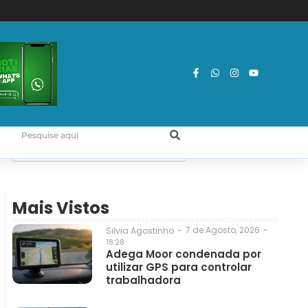
Mais Vistos
7 de Agosto, 2026
-
Silvia Agostinho
-
18:28
Adega Moor condenada por
utilizar GPS para controlar
trabalhadora