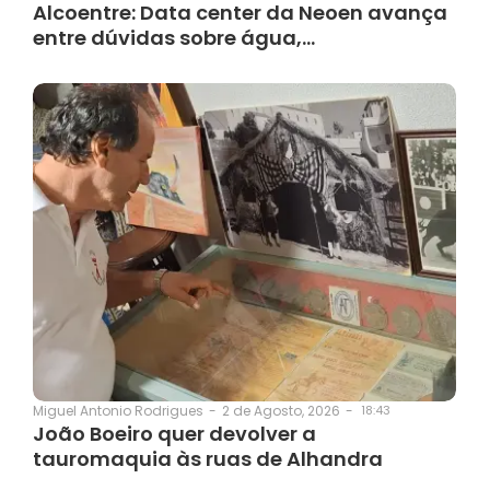
Alcoentre: Data center da Neoen avança
entre dúvidas sobre água,…
2 de Agosto, 2026
-
18:43
Miguel Antonio Rodrigues
-
João Boeiro quer devolver a
tauromaquia às ruas de Alhandra