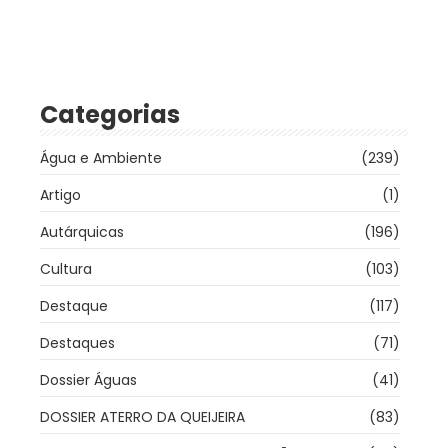
Categorias
Água e Ambiente
(239)
Artigo
(1)
Autárquicas
(196)
Cultura
(103)
Destaque
(117)
Destaques
(71)
Dossier Águas
(41)
DOSSIER ATERRO DA QUEIJEIRA
(83)