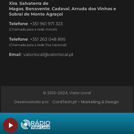
Xira
,
Salvaterra de
Magos
,
Benavente
,
Cadaval
,
Arruda dos Vinhos e
Sobral de Monte Agraçol
Telefone
: +351 961 971 323
(Chamada para a rede móvel)
Telefone
: +351 263 048 895
(Chamada para a rede fixa nacional)
Emai
l: valorlocal@valorlocal.pt
© 2013-2024, Valor Local
Desenvolvido por:
CordTech.pt – Marketing & Design