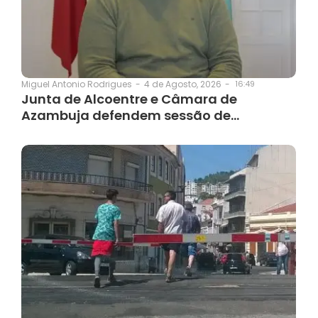
4 de Agosto, 2026
-
16:49
Miguel Antonio Rodrigues
-
Junta de Alcoentre e Câmara de
Azambuja defendem sessão de…