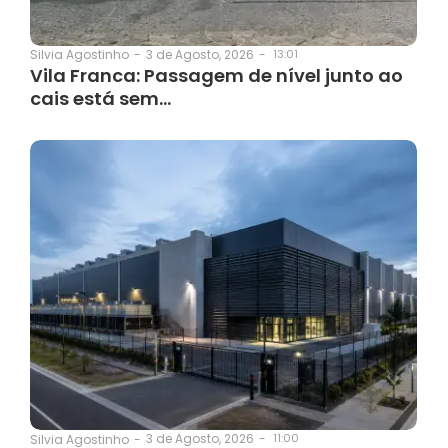
3 de Agosto, 2026
-
13:01
Silvia Agostinho
-
Vila Franca: Passagem de nível junto ao
cais está sem…
3 de Agosto, 2026
-
11:00
Silvia Agostinho
-