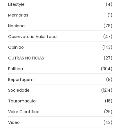
Lifestyle
(4)
Memórias
(1)
Nacional
(78)
Observatório Valor Local
(47)
Opinião
(143)
OUTRAS NOTÍCIAS
(27)
Política
(304)
Reportagem
(8)
Sociedade
(1214)
Tauromaquia
(16)
Valor Científico
(25)
Vídeo
(43)