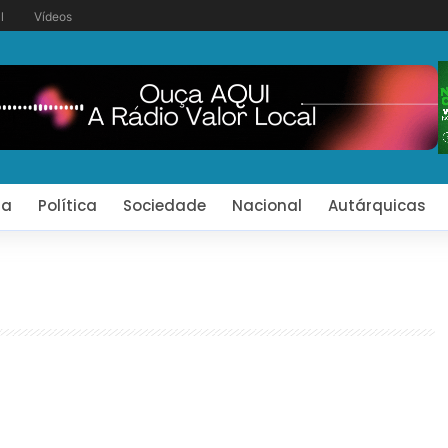
l
Vídeos
ia
Política
Sociedade
Nacional
Autárquicas