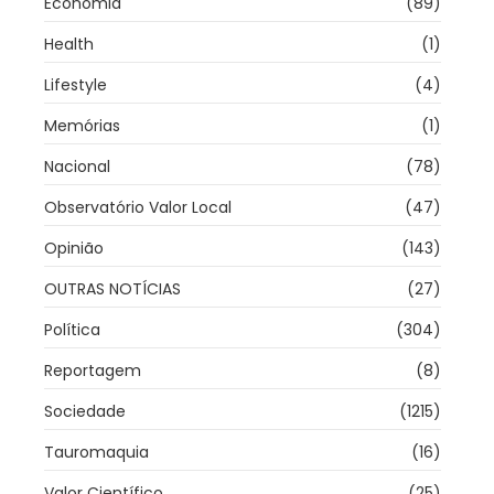
Economia
(89)
Health
(1)
Lifestyle
(4)
Memórias
(1)
Nacional
(78)
Observatório Valor Local
(47)
Opinião
(143)
OUTRAS NOTÍCIAS
(27)
Política
(304)
Reportagem
(8)
Sociedade
(1215)
Tauromaquia
(16)
Valor Científico
(25)