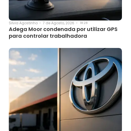
7 de Agosto, 2026
-
18:28
Silvia Agostinho
-
Adega Moor condenada por utilizar GPS
para controlar trabalhadora