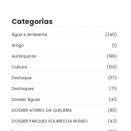
Categorias
Água e Ambiente
(240)
Artigo
(1)
Autárquicas
(196)
Cultura
(103)
Destaque
(117)
Destaques
(71)
Dossier Águas
(41)
DOSSIER ATERRO DA QUEIJEIRA
(83)
DOSSIER PARQUES SOLARES DA REGIÃO
(43)