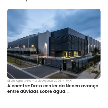
3 de Agosto, 2026
-
11:00
Silvia Agostinho
-
Alcoentre: Data center da Neoen avança
entre dúvidas sobre água,…