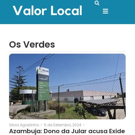
Os Verdes
5 de Setembro, 2024
-
Silvia Agostinho
-
Azambuja: Dono da Jular acusa Exide