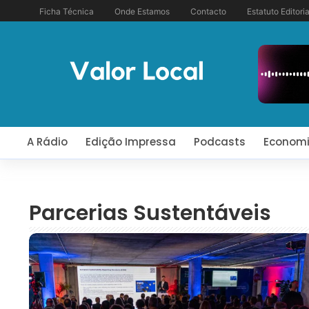
Ficha Técnica
Onde Estamos
Contacto
Estatuto Editoria
A Rádio
Edição Impressa
Podcasts
Econom
Parcerias Sustentáveis