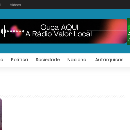
l
Vídeos
ia
Política
Sociedade
Nacional
Autárquicas