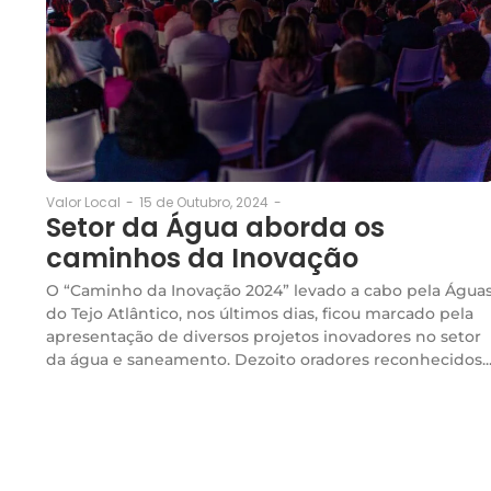
15 de Outubro, 2024
-
Valor Local
-
Setor da Água aborda os
caminhos da Inovação
O “Caminho da Inovação 2024” levado a cabo pela Água
do Tejo Atlântico, nos últimos dias, ficou marcado pela
apresentação de diversos projetos inovadores no setor
da água e saneamento. Dezoito oradores reconhecidos..