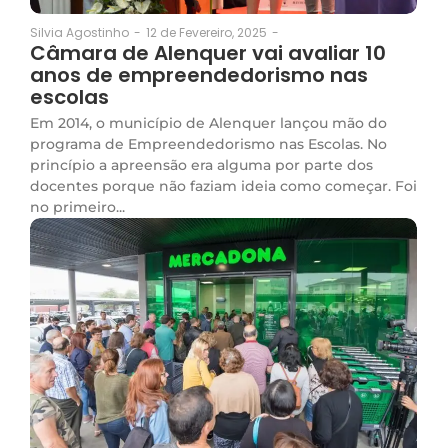
12 de Fevereiro, 2025
-
Silvia Agostinho
-
Câmara de Alenquer vai avaliar 10
anos de empreendedorismo nas
escolas
Em 2014, o município de Alenquer lançou mão do
programa de Empreendedorismo nas Escolas. No
princípio a apreensão era alguma por parte dos
docentes porque não faziam ideia como começar. Foi
no primeiro...