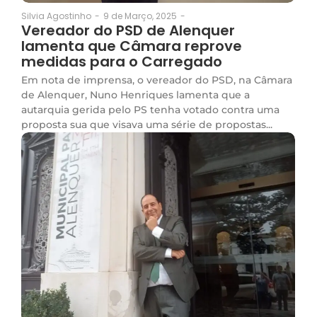
9 de Março, 2025
-
Silvia Agostinho
-
Vereador do PSD de Alenquer
lamenta que Câmara reprove
medidas para o Carregado
Em nota de imprensa, o vereador do PSD, na Câmara
de Alenquer, Nuno Henriques lamenta que a
autarquia gerida pelo PS tenha votado contra uma
proposta sua que visava uma série de propostas...