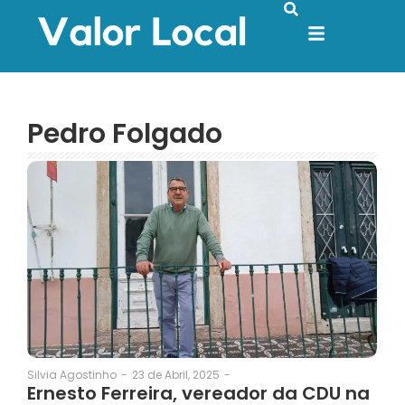
Pedro Folgado
23 de Abril, 2025
-
Silvia Agostinho
-
Ernesto Ferreira, vereador da CDU na