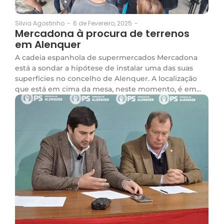
6 de Fevereiro, 2025
-
Silvia Agostinho
-
Mercadona à procura de terrenos
em Alenquer
A cadeia espanhola de supermercados Mercadona
está a sondar a hipótese de instalar uma das suas
superfícies no concelho de Alenquer. A localização
que está em cima da mesa, neste momento, é em...