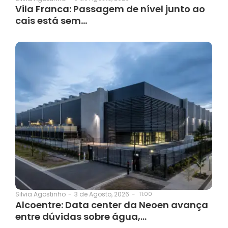
Vila Franca: Passagem de nível junto ao
cais está sem…
3 de Agosto, 2026
-
11:00
Silvia Agostinho
-
Alcoentre: Data center da Neoen avança
entre dúvidas sobre água,…