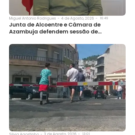
4 de Agosto, 2026
-
16:49
Miguel Antonio Rodrigues
-
Junta de Alcoentre e Câmara de
Azambuja defendem sessão de…
3 de Agosto, 2026
-
13:01
Silvia Agostinho
-