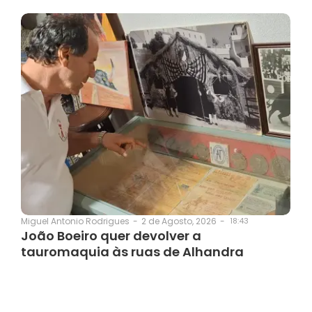
2 de Agosto, 2026
-
18:43
Miguel Antonio Rodrigues
-
João Boeiro quer devolver a
tauromaquia às ruas de Alhandra