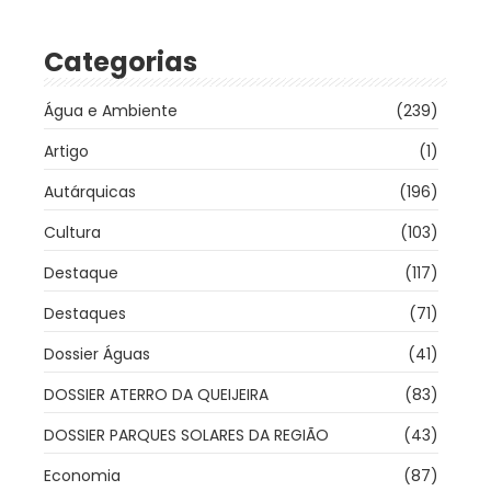
Categorias
Água e Ambiente
(239)
Artigo
(1)
Autárquicas
(196)
Cultura
(103)
Destaque
(117)
Destaques
(71)
Dossier Águas
(41)
DOSSIER ATERRO DA QUEIJEIRA
(83)
DOSSIER PARQUES SOLARES DA REGIÃO
(43)
Economia
(87)