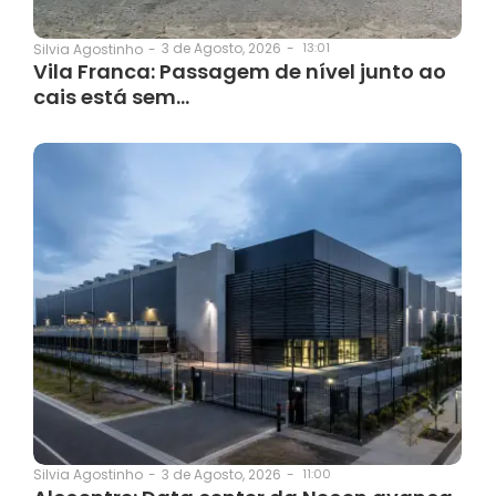
3 de Agosto, 2026
-
13:01
Silvia Agostinho
-
Vila Franca: Passagem de nível junto ao
cais está sem…
3 de Agosto, 2026
-
11:00
Silvia Agostinho
-