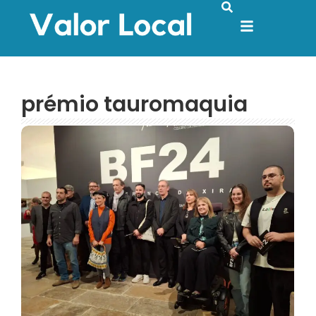
prémio tauromaquia