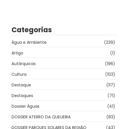
Categorias
Água e Ambiente
(239)
Artigo
(1)
Autárquicas
(196)
Cultura
(103)
Destaque
(117)
Destaques
(71)
Dossier Águas
(41)
DOSSIER ATERRO DA QUEIJEIRA
(83)
DOSSIER PARQUES SOLARES DA REGIÃO
(43)