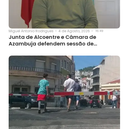
4 de Agosto, 2026
-
16:49
Miguel Antonio Rodrigues
-
Junta de Alcoentre e Câmara de
Azambuja defendem sessão de…