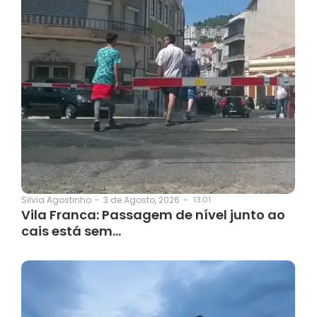
3 de Agosto, 2026
-
13:01
Silvia Agostinho
-
Vila Franca: Passagem de nível junto ao
cais está sem…