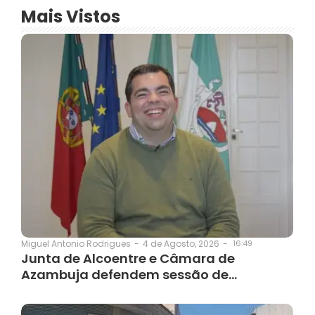
Mais Vistos
4 de Agosto, 2026
-
16:49
Miguel Antonio Rodrigues
-
Junta de Alcoentre e Câmara de
Azambuja defendem sessão de…