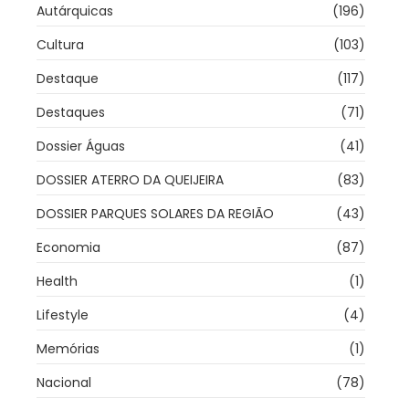
Autárquicas
(196)
Cultura
(103)
Destaque
(117)
Destaques
(71)
Dossier Águas
(41)
DOSSIER ATERRO DA QUEIJEIRA
(83)
DOSSIER PARQUES SOLARES DA REGIÃO
(43)
Economia
(87)
Health
(1)
Lifestyle
(4)
Memórias
(1)
Nacional
(78)