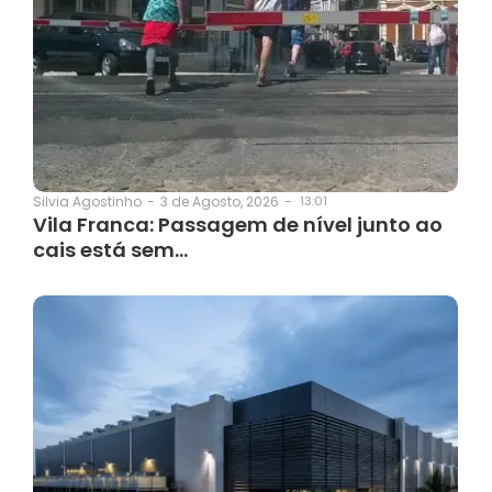
3 de Agosto, 2026
-
13:01
Silvia Agostinho
-
Vila Franca: Passagem de nível junto ao
cais está sem…