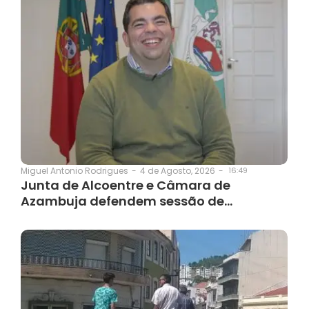
4 de Agosto, 2026
-
16:49
Miguel Antonio Rodrigues
-
Junta de Alcoentre e Câmara de
Azambuja defendem sessão de…