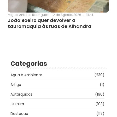
2 de Agosto, 2026
-
18:43
Miguel Antonio Rodrigues
-
João Boeiro quer devolver a
tauromaquia às ruas de Alhandra
Categorias
Água e Ambiente
(239)
Artigo
(1)
Autárquicas
(196)
Cultura
(103)
Destaque
(117)