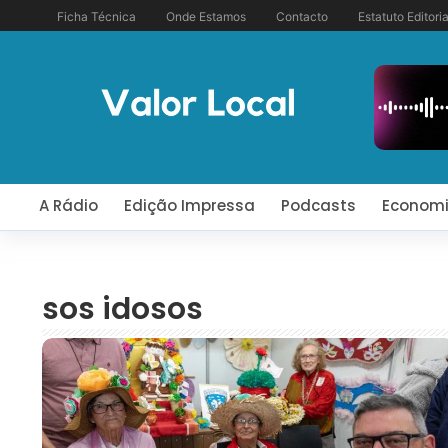
Ficha Técnica
Onde Estamos
Contacto
Estatuto Editoria
A Rádio
Edição Impressa
Podcasts
Econom
sos idosos