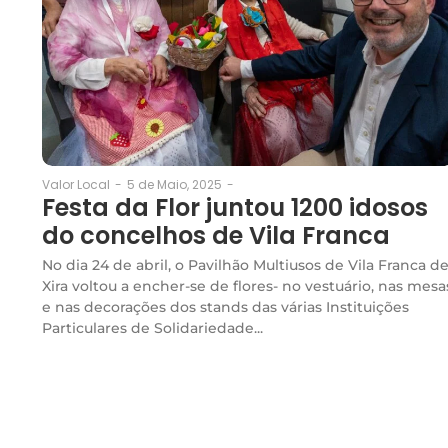
5 de Maio, 2025
-
Valor Local
-
Festa da Flor juntou 1200 idosos
do concelhos de Vila Franca
No dia 24 de abril, o Pavilhão Multiusos de Vila Franca d
Xira voltou a encher-se de flores- no vestuário, nas mesa
e nas decorações dos stands das várias Instituições
Particulares de Solidariedade...