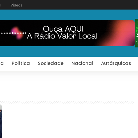
l
Vídeos
ia
Política
Sociedade
Nacional
Autárquicas