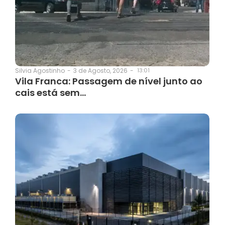
3 de Agosto, 2026
-
13:01
Silvia Agostinho
-
Vila Franca: Passagem de nível junto ao
cais está sem…