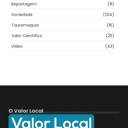
Reportagem
(8)
Sociedade
(1214)
Tauromaquia
(16)
Valor Científico
(25)
Vídeo
(43)
O Valor Local