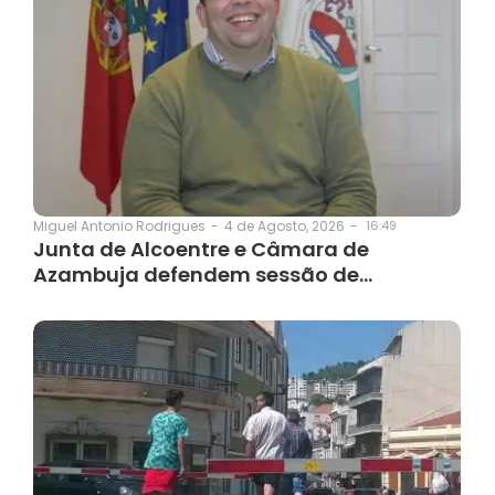
4 de Agosto, 2026
-
16:49
Miguel Antonio Rodrigues
-
Junta de Alcoentre e Câmara de
Azambuja defendem sessão de…