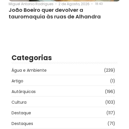
2 de Agosto, 2026
-
18:43
Miguel Antonio Rodrigues
-
João Boeiro quer devolver a
tauromaquia às ruas de Alhandra
Categorias
Água e Ambiente
(239)
Artigo
(1)
Autárquicas
(196)
Cultura
(103)
Destaque
(117)
Destaques
(71)