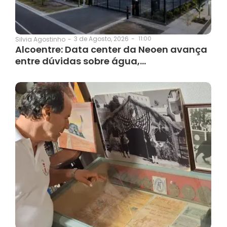
3 de Agosto, 2026
-
11:00
Silvia Agostinho
-
Alcoentre: Data center da Neoen avança
entre dúvidas sobre água,…