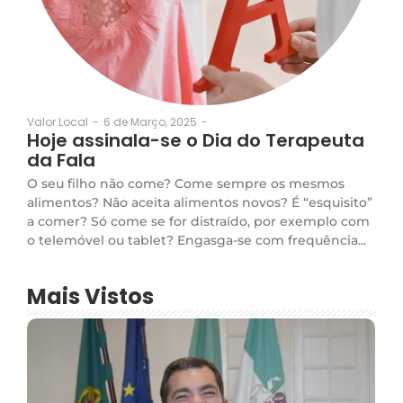
6 de Março, 2025
-
Valor Local
-
Hoje assinala-se o Dia do Terapeuta
da Fala
O seu filho não come? Come sempre os mesmos
alimentos? Não aceita alimentos novos? É “esquisito”
a comer? Só come se for distraído, por exemplo com
o telemóvel ou tablet? Engasga-se com frequência...
Mais Vistos