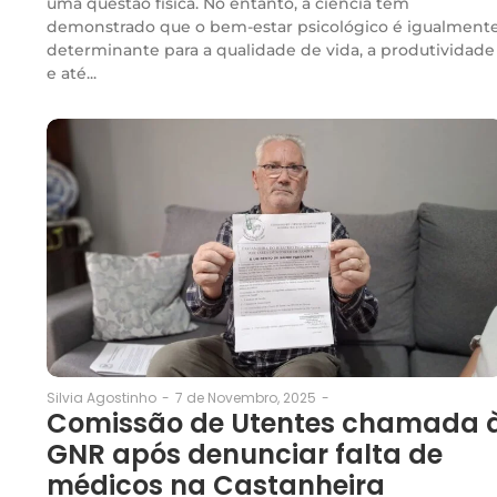
uma questão física. No entanto, a ciência tem
demonstrado que o bem-estar psicológico é igualment
determinante para a qualidade de vida, a produtividade
e até...
7 de Novembro, 2025
-
Silvia Agostinho
-
Comissão de Utentes chamada 
GNR após denunciar falta de
médicos na Castanheira