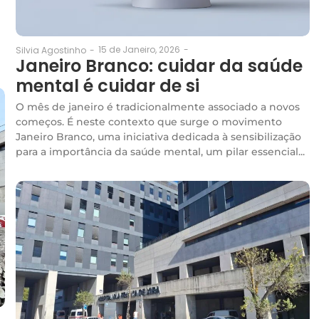
15 de Janeiro, 2026
-
Silvia Agostinho
-
Janeiro Branco: cuidar da saúde
mental é cuidar de si
O mês de janeiro é tradicionalmente associado a novos
começos. É neste contexto que surge o movimento
Janeiro Branco, uma iniciativa dedicada à sensibilização
para a importância da saúde mental, um pilar essencial...