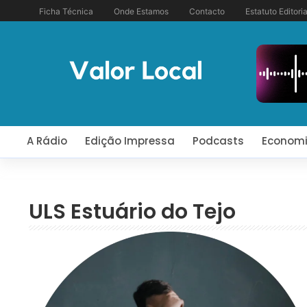
Ficha Técnica
Onde Estamos
Contacto
Estatuto Editoria
A Rádio
Edição Impressa
Podcasts
Econom
ULS Estuário do Tejo