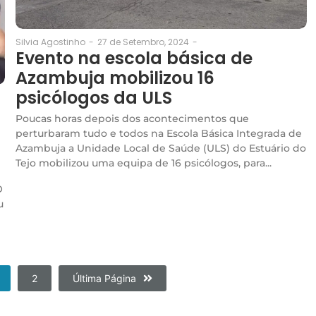
27 de Setembro, 2024
-
Silvia Agostinho
-
Evento na escola básica de
Azambuja mobilizou 16
psicólogos da ULS
Poucas horas depois dos acontecimentos que
perturbaram tudo e todos na Escola Básica Integrada de
Azambuja a Unidade Local de Saúde (ULS) do Estuário do
Tejo mobilizou uma equipa de 16 psicólogos, para...
O
u
2
Última Página