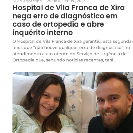
29 de Setembro, 2025
-
Silvia Agostinho
-
Hospital de Vila Franca de Xira
nega erro de diagnóstico em
caso de ortopedia e abre
inquérito interno
O Hospital de Vila Franca de Xira garantiu, esta segunda-
feira, que “não houve qualquer erro de diagnóstico” no
atendimento a um utente do Serviço de Urgência de
Ortopedia que, segundo notícias recentes, terá...