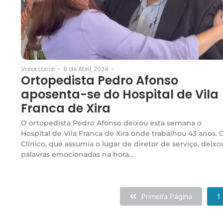
8 de Abril, 2024
-
Valor Local
-
Ortopedista Pedro Afonso
aposenta-se do Hospital de Vila
Franca de Xira
O ortopedista Pedro Afonso deixou esta semana o
Hospital de Vila Franca de Xira onde trabalhou 43 anos. 
Clínico, que assumia o lugar de diretor de serviço, deixo
palavras emocionadas na hora...
Primeira Página
1