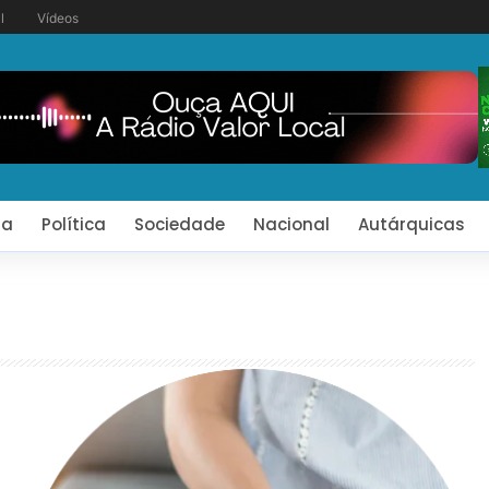
l
Vídeos
ia
Política
Sociedade
Nacional
Autárquicas