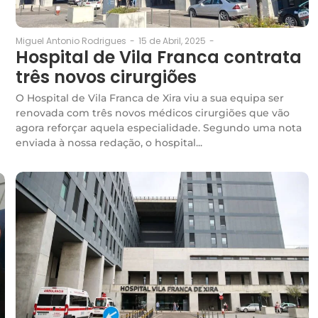
15 de Abril, 2025
-
Miguel Antonio Rodrigues
-
Hospital de Vila Franca contrata
três novos cirurgiões
O Hospital de Vila Franca de Xira viu a sua equipa ser
renovada com três novos médicos cirurgiões que vão
agora reforçar aquela especialidade. Segundo uma nota
enviada à nossa redação, o hospital...