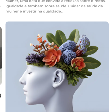
Mulher, uma data que convida à reflexão sobre direitos,
e
igualdade e também sobre saúde. Cuidar da saúde da
mulher é investir na qualidade...
à