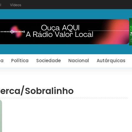
l
Vídeos
ia
Política
Sociedade
Nacional
Autárquicas
verca/Sobralinho