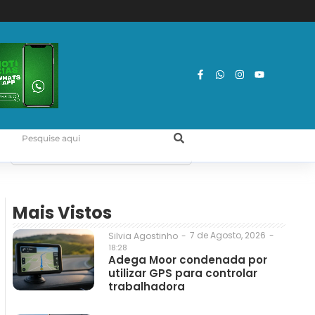
Mais Vistos
7 de Agosto, 2026
-
Silvia Agostinho
-
18:28
Adega Moor condenada por
utilizar GPS para controlar
trabalhadora