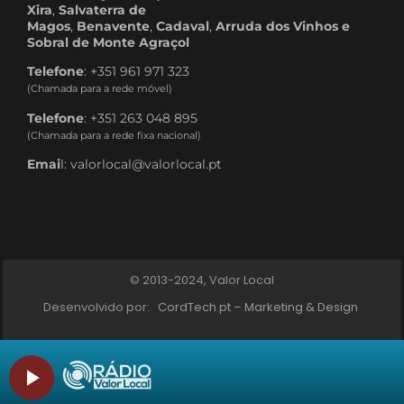
Xira
,
Salvaterra de
Magos
,
Benavente
,
Cadaval
,
Arruda dos Vinhos e
Sobral de Monte Agraçol
Telefone
: +351 961 971 323
(Chamada para a rede móvel)
Telefone
: +351 263 048 895
(Chamada para a rede fixa nacional)
Emai
l: valorlocal@valorlocal.pt
© 2013-2024, Valor Local
Desenvolvido por:
CordTech.pt – Marketing & Design