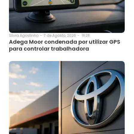
7 de Agosto, 2026
-
18:28
Silvia Agostinho
-
Adega Moor condenada por utilizar GPS
para controlar trabalhadora