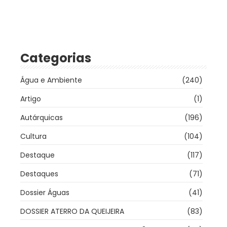
Categorias
Água e Ambiente
(240)
Artigo
(1)
Autárquicas
(196)
Cultura
(104)
Destaque
(117)
Destaques
(71)
Dossier Águas
(41)
DOSSIER ATERRO DA QUEIJEIRA
(83)