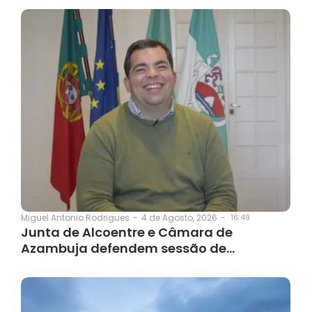
4 de Agosto, 2026
-
16:49
Miguel Antonio Rodrigues
-
Junta de Alcoentre e Câmara de
Azambuja defendem sessão de…