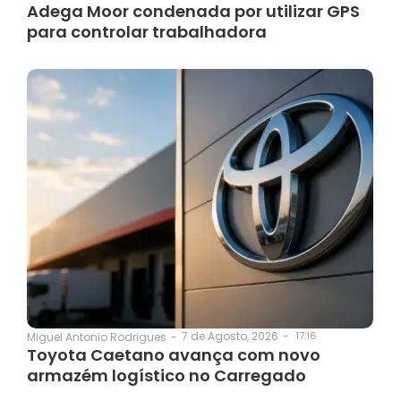
Adega Moor condenada por utilizar GPS
para controlar trabalhadora
7 de Agosto, 2026
-
17:16
Miguel Antonio Rodrigues
-
Toyota Caetano avança com novo
armazém logístico no Carregado