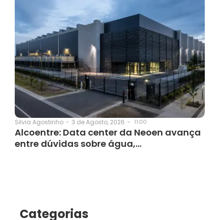
3 de Agosto, 2026
-
11:00
Silvia Agostinho
-
Alcoentre: Data center da Neoen avança
entre dúvidas sobre água,…
Categorias