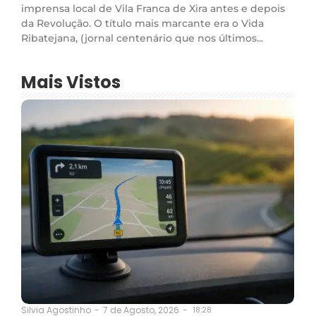
imprensa local de Vila Franca de Xira antes e depois
da Revolução. O título mais marcante era o Vida
Ribatejana, (jornal centenário que nos últimos...
Mais Vistos
7 de Agosto, 2026
-
18:28
Silvia Agostinho
-