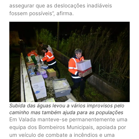
assegurar que as deslocações inadiáveis
fossem possíveis”, afirma.
Subida das águas levou a vários improvisos pelo
caminho mas também ajuda para as populações
Em Valada manteve-se permanentemente uma
equipa dos Bombeiros Municipais, apoiada por
um veículo de combate a incêndios e uma