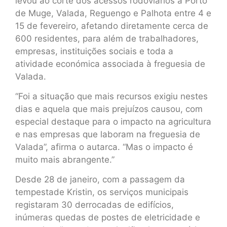
levou ao corte dos acessos rodoviários a Porto
de Muge, Valada, Reguengo e Palhota entre 4 e
15 de fevereiro, afetando diretamente cerca de
600 residentes, para além de trabalhadores,
empresas, instituições sociais e toda a
atividade económica associada à freguesia de
Valada.
“Foi a situação que mais recursos exigiu nestes
dias e aquela que mais prejuízos causou, com
especial destaque para o impacto na agricultura
e nas empresas que laboram na freguesia de
Valada”, afirma o autarca. “Mas o impacto é
muito mais abrangente.”
Desde 28 de janeiro, com a passagem da
tempestade Kristin, os serviços municipais
registaram 30 derrocadas de edifícios,
inúmeras quedas de postes de eletricidade e