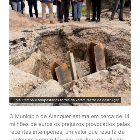
Mau tempo e tempestades fortes deixaram rastro de destruição
O Município de Alenquer estima em cerca de 14
milhões de euros os prejuízos provocados pelas
recentes intempéries, um valor que resulta de
um levantamento técnico detalhado realizado