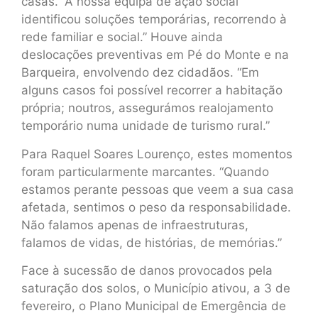
casas. “A nossa equipa de ação social
identificou soluções temporárias, recorrendo à
rede familiar e social.” Houve ainda
deslocações preventivas em Pé do Monte e na
Barqueira, envolvendo dez cidadãos. “Em
alguns casos foi possível recorrer a habitação
própria; noutros, assegurámos realojamento
temporário numa unidade de turismo rural.”
Para Raquel Soares Lourenço, estes momentos
foram particularmente marcantes. “Quando
estamos perante pessoas que veem a sua casa
afetada, sentimos o peso da responsabilidade.
Não falamos apenas de infraestruturas,
falamos de vidas, de histórias, de memórias.”
Face à sucessão de danos provocados pela
saturação dos solos, o Município ativou, a 3 de
fevereiro, o Plano Municipal de Emergência de