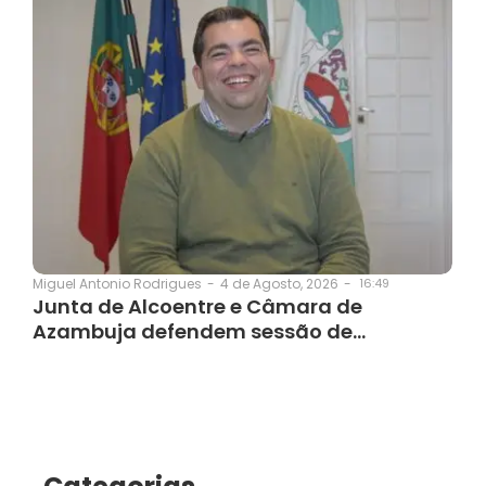
4 de Agosto, 2026
-
16:49
Miguel Antonio Rodrigues
-
Junta de Alcoentre e Câmara de
Azambuja defendem sessão de…