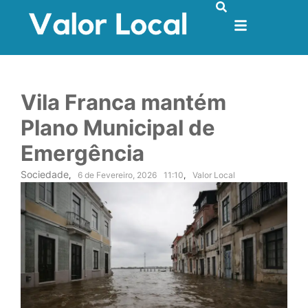
Vila Franca mantém
Plano Municipal de
Emergência
Sociedade
,
6 de Fevereiro, 2026
11:10
,
Valor Local