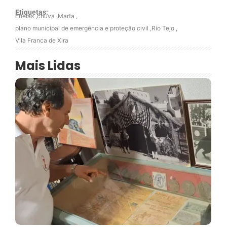
Etiquetas:
cheias
,
chuva
,
Marta
,
plano municipal de emergência e proteção civil
,
Rio Tejo
,
Vila Franca de Xira
Mais Lidas