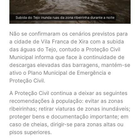
Subida do Tejo inunda ruas da zona ribeirinha durante a noite
Não se confirmaram os cenários previstos para
a cidade de Vila Franca de Xira com a subida
das águas do Tejo, contudo a Proteção Civil
Municipal informa que face à continuidade de
descargas elevadas das barragens, mantém-se
ativo o Plano Municipal de Emergência e
Proteção Civil.
A Proteção Civil continua a deixar as seguintes
recomendações à população: evitar as zonas
ribeirinhas; retirar viaturas de zonas inundáveis;
proteger bens e documentação importante; em
caso de cheias, dirigir-se para zonas altas ou
pisos superiores.