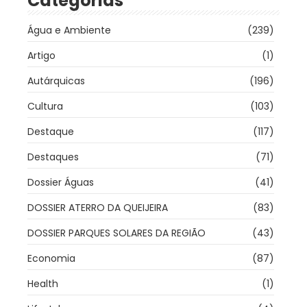
Categorias
Água e Ambiente
(239)
Artigo
(1)
Autárquicas
(196)
Cultura
(103)
Destaque
(117)
Destaques
(71)
Dossier Águas
(41)
DOSSIER ATERRO DA QUEIJEIRA
(83)
DOSSIER PARQUES SOLARES DA REGIÃO
(43)
Economia
(87)
Health
(1)