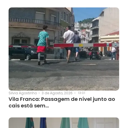
3 de Agosto, 2026
-
13:01
Silvia Agostinho
-
Vila Franca: Passagem de nível junto ao
cais está sem…