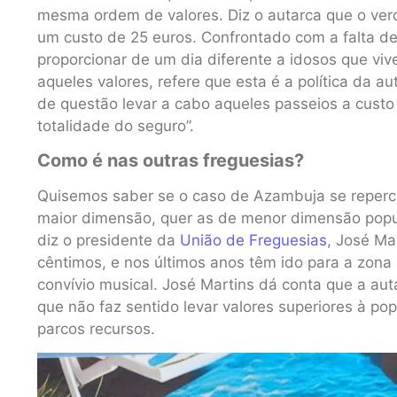
mesma ordem de valores. Diz o autarca que o verd
um custo de 25 euros. Confrontado com a falta de
proporcionar de um dia diferente a idosos que 
aqueles valores, refere que esta é a política da au
de questão levar a cabo aqueles passeios a custo 
totalidade do seguro”.
Como é nas outras freguesias?
Quisemos saber se o caso de Azambuja se repercut
maior dimensão, quer as de menor dimensão popu
diz o presidente da
União de Freguesias
, José Ma
cêntimos, e nos últimos anos têm ido para a zona
convívio musical. José Martins dá conta que a aut
que não faz sentido levar valores superiores à p
parcos recursos.