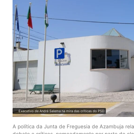
Executivo de André Salema na mira das críticas do PSD
A política da Junta de Freguesia de Azambuja rel