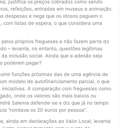
ema, justifica os preços cobrados como sendo
guros, refeições, entradas em museus e animação.
das despesas e nega que os idosos paguem o
a, com listas de espera, o que considera uma
pelos próprios fregueses e não fazem parte do
do – levanta, no entanto, questões legítimas
da inclusão social. Ainda que a adesão seja
ão poderem pagar?
sumir funções próximas das de uma agência de
 um modelo de autofinanciamento parcial, o que
s iniciativas. A comparação com freguesias como
egado, onde os valores são mais baixos ou
 André Salema defende-se e diz que já no tempo
osos “rondava os 20 euros por pessoa”.
pe, ainda em declarações ao Valor Local, levanta