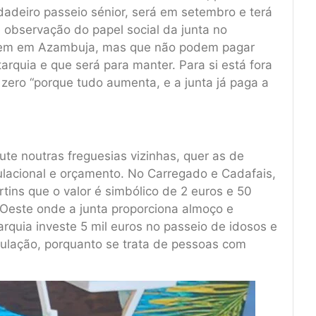
adeiro passeio sénior, será em setembro e terá
 observação do papel social da junta no
vivem em Azambuja, mas que não podem pagar
tarquia e que será para manter. Para si está fora
zero “porque tudo aumenta, e a junta já paga a
e noutras freguesias vizinhas, quer as de
lacional e orçamento. No Carregado e Cadafais,
rtins que o valor é simbólico de 2 euros e 50
 Oeste onde a junta proporciona almoço e
arquia investe 5 mil euros no passeio de idosos e
opulação, porquanto se trata de pessoas com