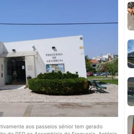
ativamente aos passeios sénior tem gerado