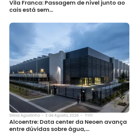
Vila Franca: Passagem de nível junto ao
cais está sem…
3 de Agosto, 2026
-
11:00
Silvia Agostinho
-
Alcoentre: Data center da Neoen avança
entre dúvidas sobre água,…