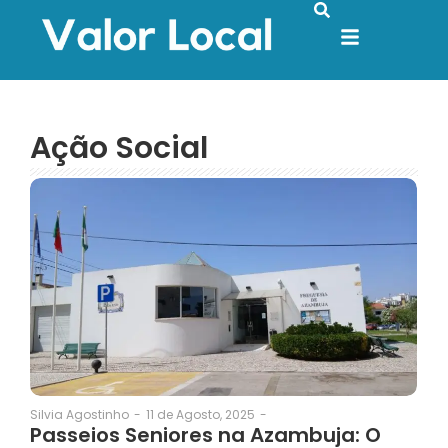
Ação Social
11 de Agosto, 2025
-
Silvia Agostinho
-
Passeios Seniores na Azambuja: O