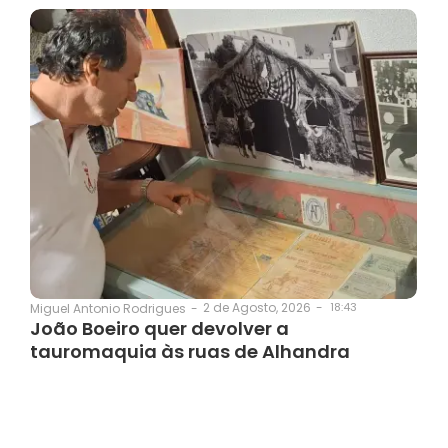
2 de Agosto, 2026
-
18:43
Miguel Antonio Rodrigues
-
João Boeiro quer devolver a
tauromaquia às ruas de Alhandra