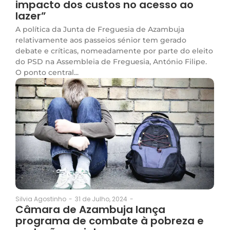
impacto dos custos no acesso ao
lazer”
A política da Junta de Freguesia de Azambuja
relativamente aos passeios sénior tem gerado
debate e críticas, nomeadamente por parte do eleito
do PSD na Assembleia de Freguesia, António Filipe.
O ponto central...
31 de Julho, 2024
-
Silvia Agostinho
-
Câmara de Azambuja lança
programa de combate à pobreza e