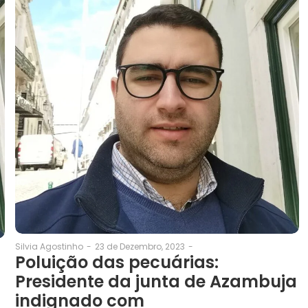
23 de Dezembro, 2023
-
Silvia Agostinho
-
Poluição das pecuárias:
Presidente da junta de Azambuja
indignado com