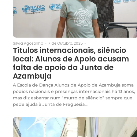
7 de Outubro, 2025
-
Silvia Agostinho
-
Títulos internacionais, silêncio
local: Alunos de Apolo acusam
falta de apoio da Junta de
Azambuja
A Escola de Dança Alunos de Apolo de Azambuja soma
pódios nacionais e presenças internacionais há 13 anos,
mas diz esbarrar num “murro de silêncio” sempre que
pede ajuda à Junta de Freguesia...