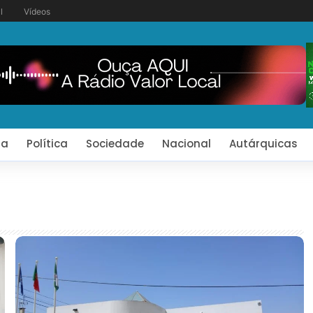
l
Vídeos
ia
Política
Sociedade
Nacional
Autárquicas