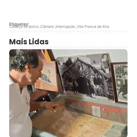
Etiquetas:
Cabeça de porco
,
Câmara
,
Interrupção
,
Vila Franca de Xira
Mais Lidas