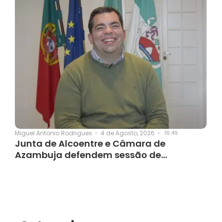
4 de Agosto, 2026
-
16:49
Miguel Antonio Rodrigues
-
Junta de Alcoentre e Câmara de
Azambuja defendem sessão de…