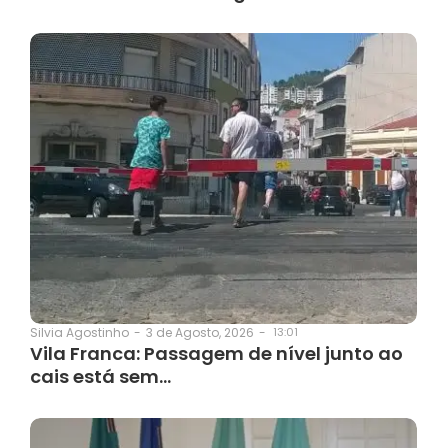
3 de Agosto, 2026
-
13:01
Silvia Agostinho
-
Vila Franca: Passagem de nível junto ao
cais está sem…