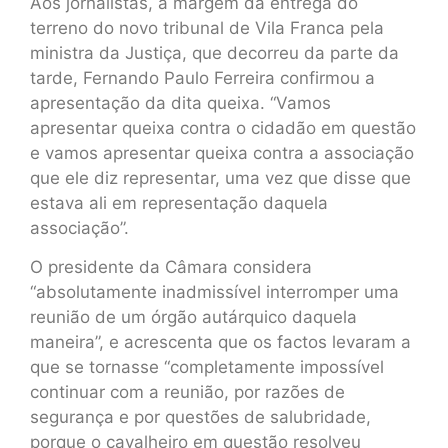
Aos jornalistas, à margem da entrega do
terreno do novo tribunal de Vila Franca pela
ministra da Justiça, que decorreu da parte da
tarde, Fernando Paulo Ferreira confirmou a
apresentação da dita queixa. “Vamos
apresentar queixa contra o cidadão em questão
e vamos apresentar queixa contra a associação
que ele diz representar, uma vez que disse que
estava ali em representação daquela
associação”.
O presidente da Câmara considera
“absolutamente inadmissível interromper uma
reunião de um órgão autárquico daquela
maneira”, e acrescenta que os factos levaram a
que se tornasse “completamente impossível
continuar com a reunião, por razões de
segurança e por questões de salubridade,
porque o cavalheiro em questão resolveu