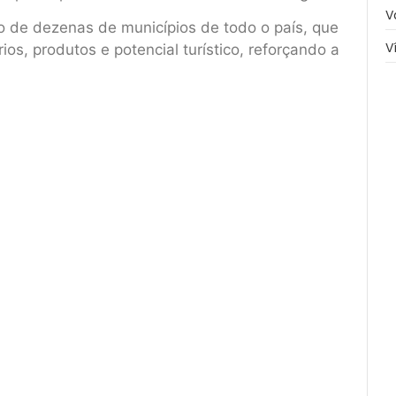
V
o de dezenas de municípios de todo o país, que
V
ios, produtos e potencial turístico, reforçando a