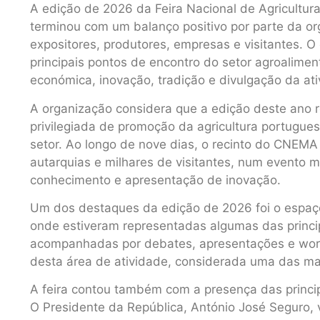
A edição de 2026 da Feira Nacional de Agricultu
terminou com um balanço positivo por parte da or
expositores, produtores, empresas e visitantes. 
principais pontos de encontro do setor agroalim
económica, inovação, tradição e divulgação da ati
A organização considera que a edição deste ano r
privilegiada de promoção da agricultura portugue
setor. Ao longo de nove dias, o recinto do CNEMA
autarquias e milhares de visitantes, num evento m
conhecimento e apresentação de inovação.
Um dos destaques da edição de 2026 foi o espaço
onde estiveram representadas algumas das princi
acompanhadas por debates, apresentações e work
desta área de atividade, considerada uma das mai
A feira contou também com a presença das principa
O Presidente da República, António José Seguro, 