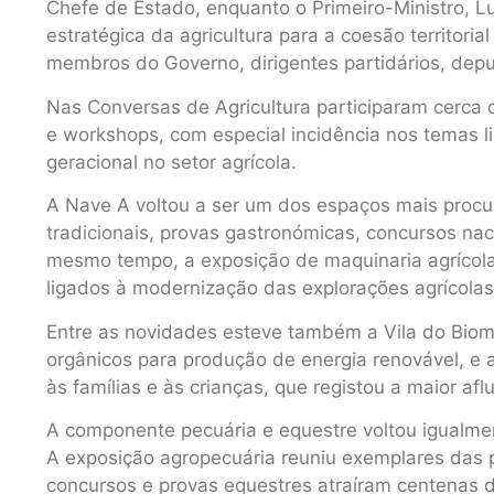
Chefe de Estado, enquanto o Primeiro-Ministro, L
estratégica da agricultura para a coesão territori
membros do Governo, dirigentes partidários, depu
Nas Conversas de Agricultura participaram cerca 
e workshops, com especial incidência nos temas l
geracional no setor agrícola.
A Nave A voltou a ser um dos espaços mais procu
tradicionais, provas gastronómicas, concursos nac
mesmo tempo, a exposição de maquinaria agrícol
ligados à modernização das explorações agrícolas 
Entre as novidades esteve também a Vila do Biom
orgânicos para produção de energia renovável, e 
às famílias e às crianças, que registou a maior af
A componente pecuária e equestre voltou igualme
A exposição agropecuária reuniu exemplares das p
concursos e provas equestres atraíram centenas d