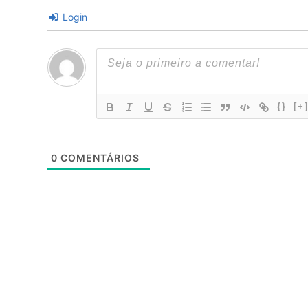
Login
{}
[+
0
COMENTÁRIOS