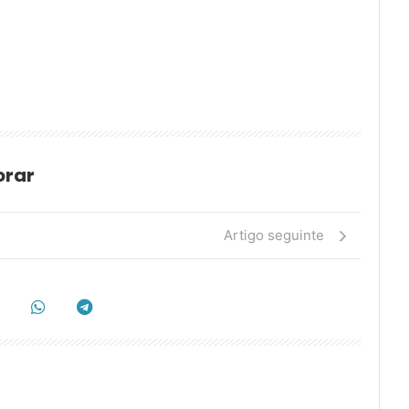
orar
Artigo seguinte