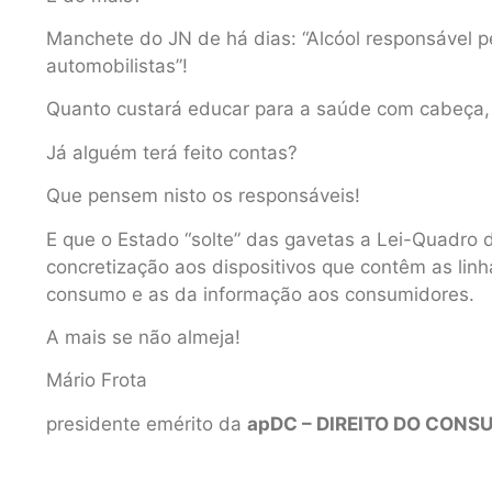
Manchete do JN de há dias: “Alcóol responsável p
automobilistas”!
Quanto custará educar para a saúde com cabeça
Já alguém terá feito contas?
Que pensem nisto os responsáveis!
E que o Estado “solte” das gavetas a Lei-Quadro
concretização aos dispositivos que contêm as lin
consumo e as da informação aos consumidores.
A mais se não almeja!
Mário Frota
presidente emérito da
apDC – DIREITO DO CONS