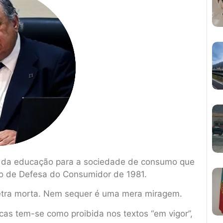
s da educação para a sociedade de consumo que
ro de Defesa do Consumidor de 1981.
letra morta. Nem sequer é uma mera miragem.
icas tem-se como proibida nos textos “em vigor”,