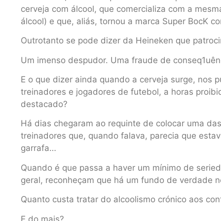
cerveja com álcool, que comercializa com a mesm
álcool) e que, aliás, tornou a marca Super BocK 
Outrotanto se pode dizer da Heineken que patroci
Um imenso despudor. Uma fraude de conseq1uênci
E o que dizer ainda quando a cerveja surge, nos p
treinadores e jogadores de futebol, a horas proib
destacado?
Há dias chegaram ao requinte de colocar uma das
treinadores que, quando falava, parecia que esta
garrafa…
Quando é que passa a haver um mínimo de seried
geral, reconheçam que há um fundo de verdade n
Quanto custa tratar do alcoolismo crónico aos con
E do mais?