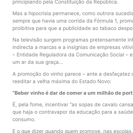
principiando pela Constituição da República.
Mas a hipocrisia permanece, como outrora sucedia
sempre que havia uma corrida da Fórmula 1, promul
proibitiva para que a publicidade ao tabaco desp
Na televisão surgem programas pretensamente inf
indirecta a marcas e a insígnias de empresas vit
– Entidade Reguladora da Comunicação Social – 
um ar da sua graça…
A promoção do vinho parece – ante a desfaçatez
reeditar a velha máxima do Estado Novo:
“Beber vinho é dar de comer a um milhão de por
É, pela fome, incentivar “as sopas de cavalo ca
que haja o contravapor da educação para a saúd
consumo.
E o que dizer quando quem promove, nas escolas, 