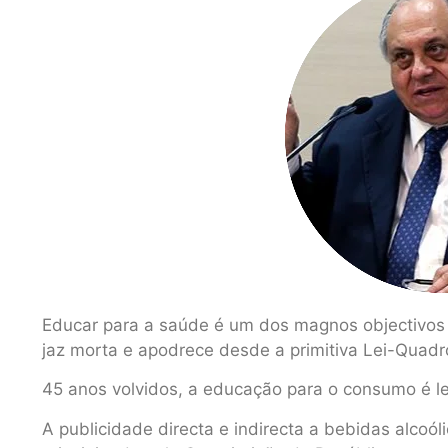
Educar para a saúde é um dos magnos objectivo
jaz morta e apodrece desde a primitiva Lei-Quad
45 anos volvidos, a educação para o consumo é 
A publicidade directa e indirecta a bebidas alcoól