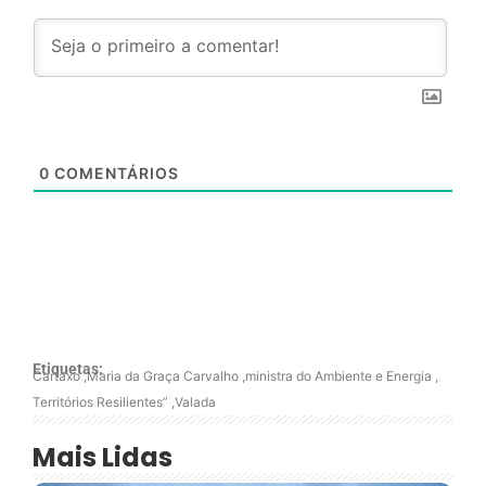
0
COMENTÁRIOS
Etiquetas:
Cartaxo
,
Maria da Graça Carvalho
,
ministra do Ambiente e Energia
,
Territórios Resilientes”
,
Valada
Mais Lidas