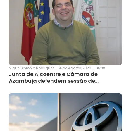
4 de Agosto, 2026
-
16:49
Miguel Antonio Rodrigues
-
Junta de Alcoentre e Câmara de
Azambuja defendem sessão de…