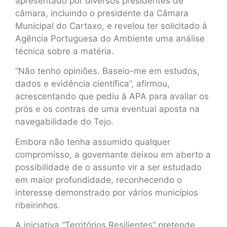
apresentado por diversos presidentes de
câmara, incluindo o presidente da Câmara
Municipal do Cartaxo, e revelou ter solicitado à
Agência Portuguesa do Ambiente uma análise
técnica sobre a matéria.
“Não tenho opiniões. Baseio-me em estudos,
dados e evidência científica”, afirmou,
acrescentando que pediu à APA para avaliar os
prós e os contras de uma eventual aposta na
navegabilidade do Tejo.
Embora não tenha assumido qualquer
compromisso, a governante deixou em aberto a
possibilidade de o assunto vir a ser estudado
em maior profundidade, reconhecendo o
interesse demonstrado por vários municípios
ribeirinhos.
A iniciativa “Territórios Resilientes” pretende