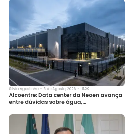
3 de Agosto, 2026
-
11:00
Silvia Agostinho
-
Alcoentre: Data center da Neoen avança
entre dúvidas sobre água,…