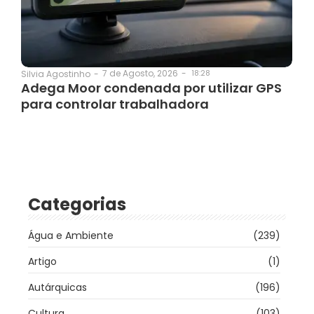
7 de Agosto, 2026
-
18:28
Silvia Agostinho
-
Adega Moor condenada por utilizar GPS
para controlar trabalhadora
Categorias
Água e Ambiente
(239)
Artigo
(1)
Autárquicas
(196)
Cultura
(103)