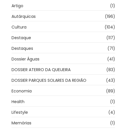
Artigo
(1)
Autárquicas
(196)
Cultura
(104)
Destaque
(117)
Destaques
(71)
Dossier Águas
(41)
DOSSIER ATERRO DA QUEIJEIRA
(83)
DOSSIER PARQUES SOLARES DA REGIÃO
(43)
Economia
(89)
Health
(1)
Lifestyle
(4)
Memórias
(1)