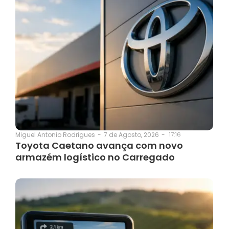
7 de Agosto, 2026
-
17:16
Miguel Antonio Rodrigues
-
Toyota Caetano avança com novo
armazém logístico no Carregado