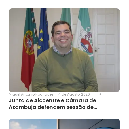
4 de Agosto, 2026
-
16:49
Miguel Antonio Rodrigues
-
Junta de Alcoentre e Câmara de
Azambuja defendem sessão de…