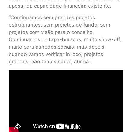
apesar da capacidade financeira existente.
“Continuamos sem grandes projetos
estruturantes, sem projetos de fundo, sem
projetos com visão para o concelho.
Continuamos no tapa-buracos, muito show-off,
muito para as redes sociais, mas depois,
quando vamos verificar in loco, projetos
grandes, não temos nada”, afirma.