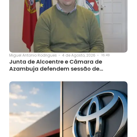
4 de Agosto, 2026
-
16:49
Miguel Antonio Rodrigues
-
Junta de Alcoentre e Câmara de
Azambuja defendem sessão de…