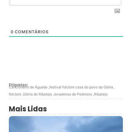
0
COMENTÁRIOS
Etiquetas:
Cancioneiro de Águeda
,
festival folclore casa do povo da Glória
,
folclore
,
Glória do Ribatejo
,
lavadeiras de Pedrosos
,
Ribatejo
Mais Lidas