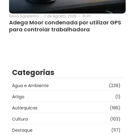
7 de Agosto, 2026
-
18:28
Silvia Agostinho
-
Adega Moor condenada por utilizar GPS
para controlar trabalhadora
Categorias
Água e Ambiente
(239)
Artigo
(1)
Autárquicas
(196)
Cultura
(103)
Destaque
(117)