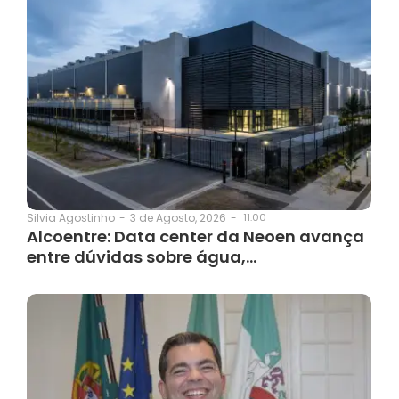
3 de Agosto, 2026
-
11:00
Silvia Agostinho
-
Alcoentre: Data center da Neoen avança
entre dúvidas sobre água,…