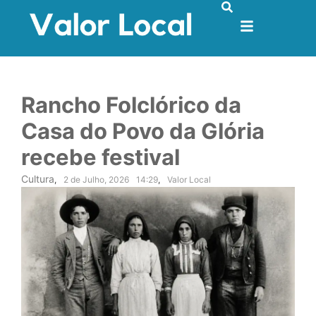
Rancho Folclórico da
Casa do Povo da Glória
recebe festival
Cultura
,
2 de Julho, 2026
14:29
,
Valor Local