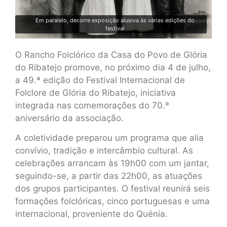
Em paralelo, decorre exposição alusiva às várias edições do
festival
O Rancho Folclórico da Casa do Povo de Glória
do Ribatejo promove, no próximo dia 4 de julho,
a 49.ª edição do Festival Internacional de
Folclore de Glória do Ribatejo, iniciativa
integrada nas comemorações do 70.º
aniversário da associação.
A coletividade preparou um programa que alia
convívio, tradição e intercâmbio cultural. As
celebrações arrancam às 19h00 com um jantar,
seguindo-se, a partir das 22h00, as atuações
dos grupos participantes. O festival reunirá seis
formações folclóricas, cinco portuguesas e uma
internacional, proveniente do Quénia.