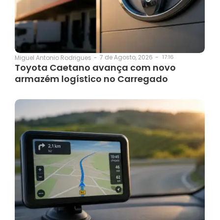
7 de Agosto, 2026
-
17:16
Miguel Antonio Rodrigues
-
Toyota Caetano avança com novo
armazém logístico no Carregado