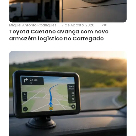
7 de Agosto, 2026
-
17:16
Miguel Antonio Rodrigues
-
Toyota Caetano avança com novo
armazém logístico no Carregado