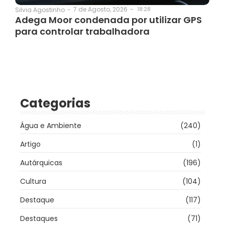
7 de Agosto, 2026
-
18:28
Silvia Agostinho
-
Adega Moor condenada por utilizar GPS
para controlar trabalhadora
Categorias
Água e Ambiente
(240)
Artigo
(1)
Autárquicas
(196)
Cultura
(104)
Destaque
(117)
Destaques
(71)