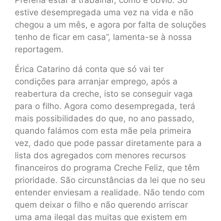
Preferia estar a trabalhar, como é óbvio. Só
estive desempregada uma vez na vida e não
chegou a um mês, e agora por falta de soluções
tenho de ficar em casa”, lamenta-se à nossa
reportagem.
Érica Catarino dá conta que só vai ter
condições para arranjar emprego, após a
reabertura da creche, isto se conseguir vaga
para o filho. Agora como desempregada, terá
mais possibilidades do que, no ano passado,
quando falámos com esta mãe pela primeira
vez, dado que pode passar diretamente para a
lista dos agregados com menores recursos
financeiros do programa Creche Feliz, que têm
prioridade. São circunstâncias da lei que no seu
entender enviesam a realidade. Não tendo com
quem deixar o filho e não querendo arriscar
uma ama ilegal das muitas que existem em