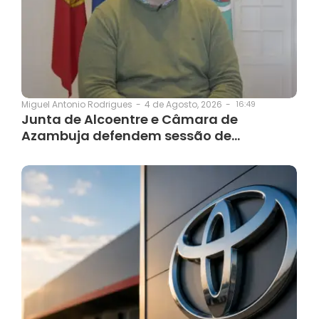
4 de Agosto, 2026
-
16:49
Miguel Antonio Rodrigues
-
Junta de Alcoentre e Câmara de
Azambuja defendem sessão de…