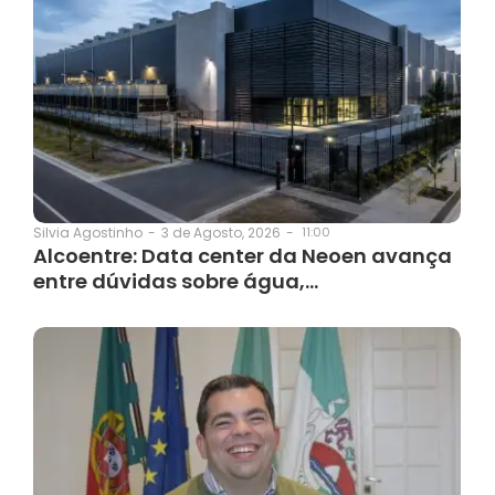
3 de Agosto, 2026
-
11:00
Silvia Agostinho
-
Alcoentre: Data center da Neoen avança
entre dúvidas sobre água,…