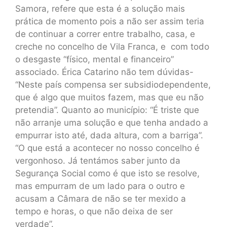
Samora, refere que esta é a solução mais
prática de momento pois a não ser assim teria
de continuar a correr entre trabalho, casa, e
creche no concelho de Vila Franca, e com todo
o desgaste “físico, mental e financeiro”
associado. Érica Catarino não tem dúvidas-
“Neste país compensa ser subsidiodependente,
que é algo que muitos fazem, mas que eu não
pretendia”. Quanto ao município: “É triste que
não arranje uma solução e que tenha andado a
empurrar isto até, dada altura, com a barriga”.
“O que está a acontecer no nosso concelho é
vergonhoso. Já tentámos saber junto da
Segurança Social como é que isto se resolve,
mas empurram de um lado para o outro e
acusam a Câmara de não se ter mexido a
tempo e horas, o que não deixa de ser
verdade”.