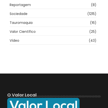
Reportagem
(8)
Sociedade
(1215)
Tauromaquia
(16)
Valor Científico
(25)
Vídeo
(43)
O Valor Local