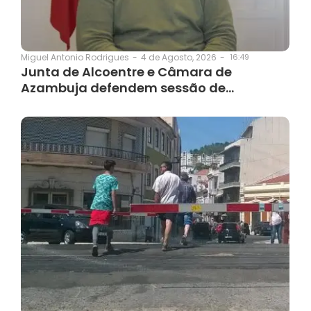
4 de Agosto, 2026
-
16:49
Miguel Antonio Rodrigues
-
Junta de Alcoentre e Câmara de
Azambuja defendem sessão de…