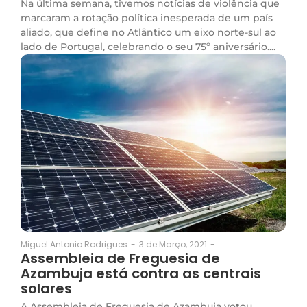
Na última semana, tivemos notícias de violência que
marcaram a rotação política inesperada de um país
aliado, que define no Atlântico um eixo norte-sul ao
lado de Portugal, celebrando o seu 75º aniversário....
3 de Março, 2021
-
Miguel Antonio Rodrigues
-
Assembleia de Freguesia de
Azambuja está contra as centrais
solares
A Assembleia de Freguesia de Azambuja votou