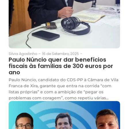
16 de Setembro, 2025
-
Silvia Agostinho
-
Paulo Núncio quer dar benefícios
fiscais às famílias de 300 euros por
ano
Paulo Núncio, candidato do CDS-PP à Câmara de Vila
Franca de Xira, garante que entra na corrida “com
listas próprias” e com a ambição de “pegar os
problemas com coragem”, como repetiu várias...