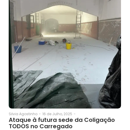
16 de Julho, 2025
-
Silvia Agostinho
-
Ataque à futura sede da Coligação
TODOS no Carregado