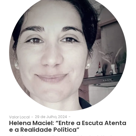
29 de Julho, 2024
-
Valor Local
-
Helena Maciel: “Entre a Escuta Atenta
e a Realidade Política”