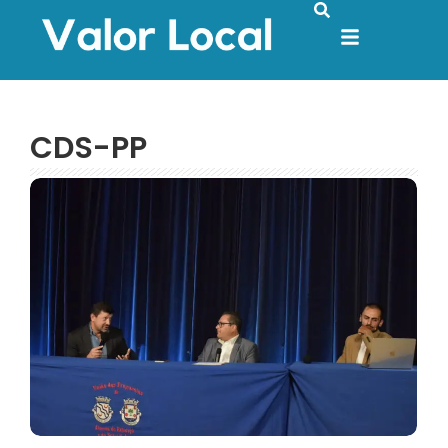
CDS-PP