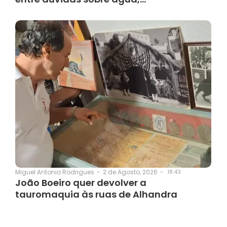
2 de Agosto, 2026
-
18:43
Miguel Antonio Rodrigues
-
João Boeiro quer devolver a
tauromaquia às ruas de Alhandra