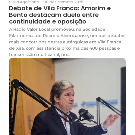
30 de Setembro, 2025
-
Silvia Agostinho
-
Debate de Vila Franca: Amorim e
Bento destacam duelo entre
continuidade e oposição
A Rádio Valor Local promoveu, na Sociedade
Filarmónica de Recreio Alverquense, um dos debates
mais concorridos destas autárquicas em Vila Franca
de Xira, com assistência próxima das 400 pessoas e
transmissão multicanal, no...