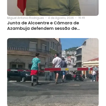
4 de Agosto, 2026
-
16:49
Miguel Antonio Rodrigues
-
Junta de Alcoentre e Câmara de
Azambuja defendem sessão de…