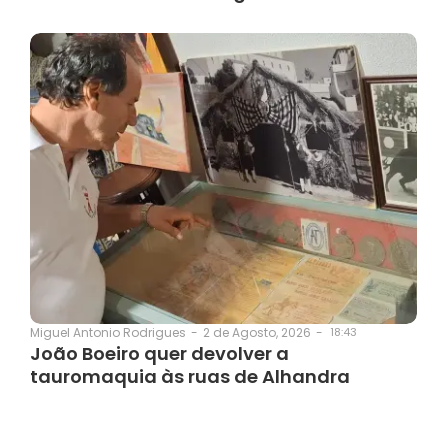
2 de Agosto, 2026
-
18:43
Miguel Antonio Rodrigues
-
João Boeiro quer devolver a
tauromaquia às ruas de Alhandra