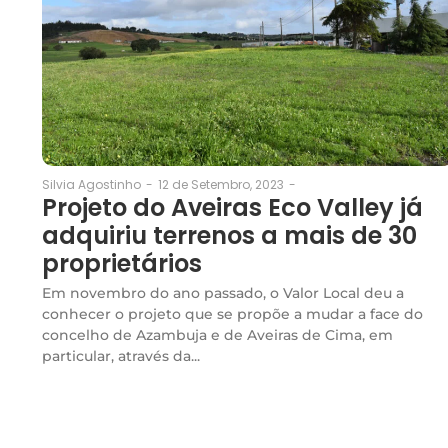
12 de Setembro, 2023
-
Silvia Agostinho
-
Projeto do Aveiras Eco Valley já
adquiriu terrenos a mais de 30
proprietários
Em novembro do ano passado, o Valor Local deu a
conhecer o projeto que se propõe a mudar a face do
concelho de Azambuja e de Aveiras de Cima, em
particular, através da...