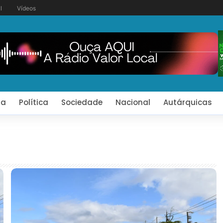
l
Vídeos
ia
Política
Sociedade
Nacional
Autárquicas