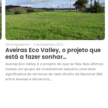
2 de Dezembro, 2022
-
Silvia Agostinho
-
Aveiras Eco Valley, o projeto que
está a fazer sonhar…
Aveiras Eco Valley é o projeto de que se fala. Nos últimos
meses um grupo de investidores adquiriu uma área
significativa de terrenos do lado direito da Nacional 366
entre Aveiras e Alcoentre,...