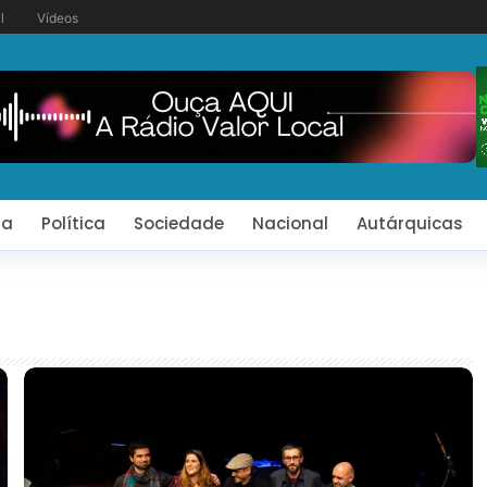
l
Vídeos
ia
Política
Sociedade
Nacional
Autárquicas