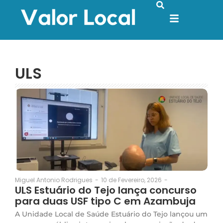
ULS
10 de Fevereiro, 2026
-
Miguel Antonio Rodrigues
-
ULS Estuário do Tejo lança concurso
para duas USF tipo C em Azambuja
A Unidade Local de Saúde Estuário do Tejo lançou um