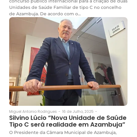
concurso público internacional para a criação de duas
Unidades de Saúde Familiar de tipo C no concelho
de Azambuja. De acordo com o...
16 de Julho, 2025
-
Miguel Antonio Rodrigues
-
Silvino Lúcio “Nova Unidade de Saúde
Tipo C será realidade em Azambuja”
O Presidente da Câmara Municipal de Azambuja,