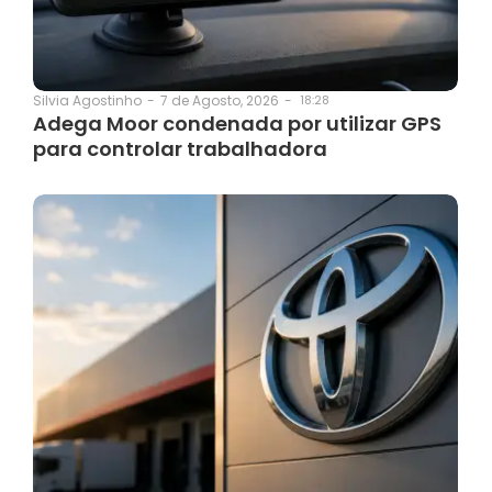
7 de Agosto, 2026
-
18:28
Silvia Agostinho
-
Adega Moor condenada por utilizar GPS
para controlar trabalhadora