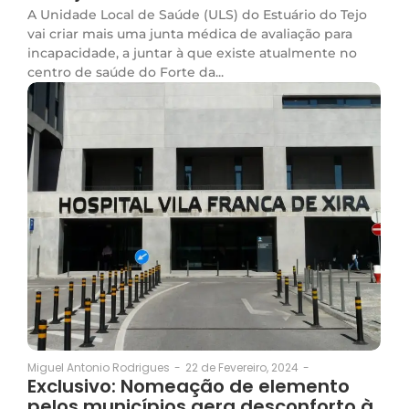
A Unidade Local de Saúde (ULS) do Estuário do Tejo
vai criar mais uma junta médica de avaliação para
incapacidade, a juntar à que existe atualmente no
centro de saúde do Forte da...
22 de Fevereiro, 2024
-
Miguel Antonio Rodrigues
-
Exclusivo: Nomeação de elemento
pelos municípios gera desconforto à