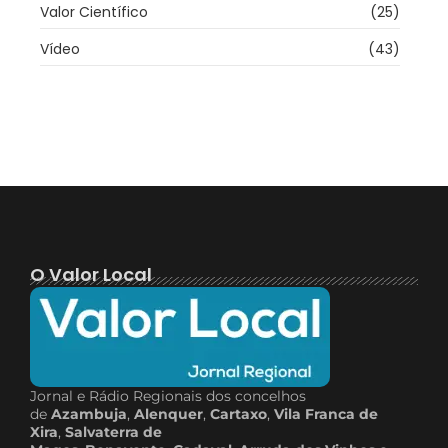
Valor Científico
(25)
Vídeo
(43)
O Valor Local
Jornal e Rádio Regionais dos concelhos
de
Azambuja
,
Alenquer
,
Cartaxo
,
Vila Franca de
Xira
,
Salvaterra de