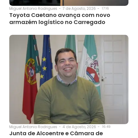
7 de Agosto, 2026
-
17:16
Miguel Antonio Rodrigues
-
Toyota Caetano avança com novo
armazém logístico no Carregado
4 de Agosto, 2026
-
16:49
Miguel Antonio Rodrigues
-
Junta de Alcoentre e Câmara de