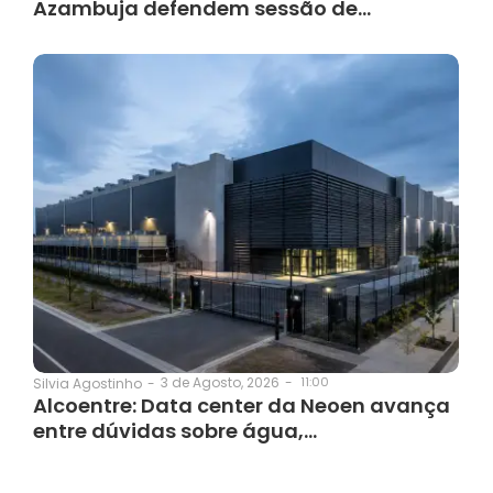
Azambuja defendem sessão de…
3 de Agosto, 2026
-
11:00
Silvia Agostinho
-
Alcoentre: Data center da Neoen avança
entre dúvidas sobre água,…