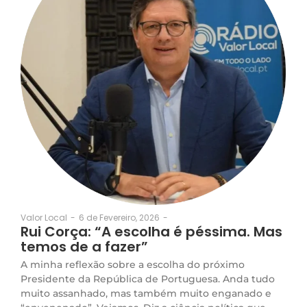
6 de Fevereiro, 2026
-
Valor Local
-
Rui Corça: “A escolha é péssima. Mas
temos de a fazer”
A minha reflexão sobre a escolha do próximo
Presidente da República de Portuguesa. Anda tudo
muito assanhado, mas também muito enganado e