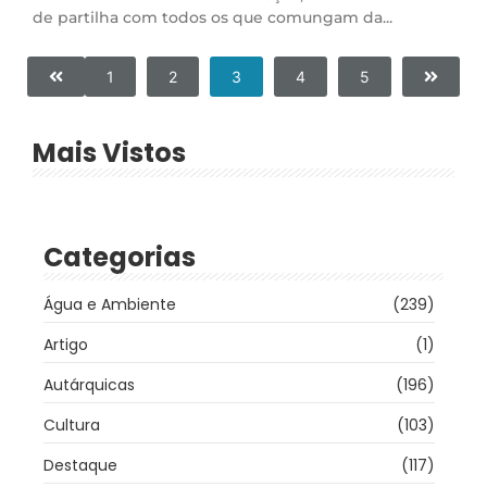
de partilha com todos os que comungam da...
1
2
3
4
5
Mais Vistos
Categorias
Água e Ambiente
(239)
Artigo
(1)
Autárquicas
(196)
Cultura
(103)
Destaque
(117)