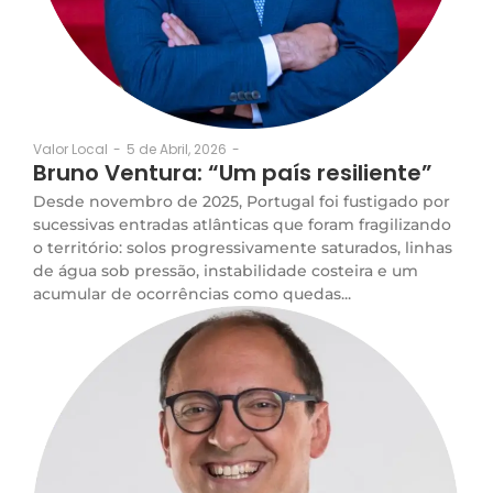
5 de Abril, 2026
-
Valor Local
-
Bruno Ventura: “Um país resiliente”
Desde novembro de 2025, Portugal foi fustigado por
sucessivas entradas atlânticas que foram fragilizando
o território: solos progressivamente saturados, linhas
de água sob pressão, instabilidade costeira e um
acumular de ocorrências como quedas...