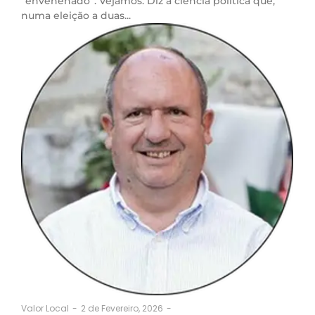
“envenenado”. Vejamos. Diz a ciência política que,
numa eleição a duas...
2 de Fevereiro, 2026
-
Valor Local
-