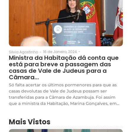
16 de Janeiro, 2024
-
Silvia Agostinho
-
Ministra da Habitação dá conta que
está para breve a passagem das
casas de Vale de Judeus para a
Câmara…
Só falta acertar os últimos pormenores para que as
casas devolutas de Vale de Judeus possam ser
transferidas para a Câmara de Azambuja. Foi assim
que a ministra da Habitação, Marina Gonçalves, em...
Mais Vistos