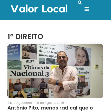
1º DIREITO
18 de Agosto, 2025
-
Silvia Agostinho
-
António Pito, menos radical que o