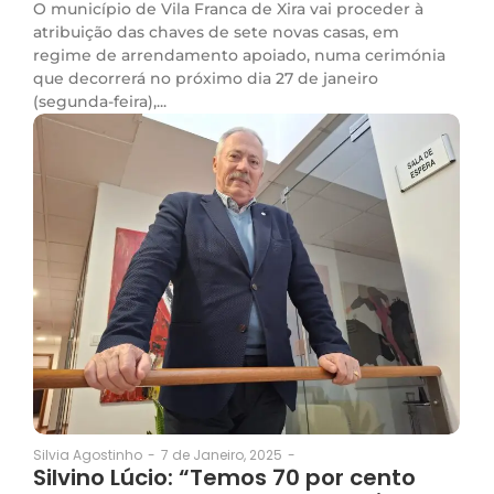
O município de Vila Franca de Xira vai proceder à
atribuição das chaves de sete novas casas, em
regime de arrendamento apoiado, numa cerimónia
que decorrerá no próximo dia 27 de janeiro
(segunda-feira),...
7 de Janeiro, 2025
-
Silvia Agostinho
-
Silvino Lúcio: “Temos 70 por cento