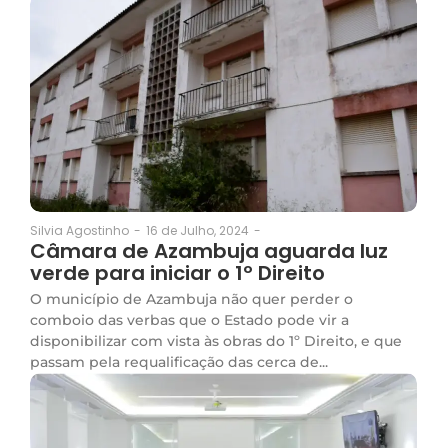
16 de Julho, 2024
-
Silvia Agostinho
-
Câmara de Azambuja aguarda luz
verde para iniciar o 1º Direito
O município de Azambuja não quer perder o
comboio das verbas que o Estado pode vir a
disponibilizar com vista às obras do 1º Direito, e que
passam pela requalificação das cerca de...