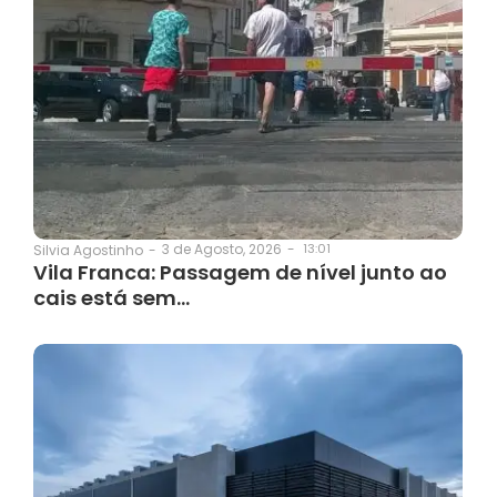
3 de Agosto, 2026
-
13:01
Silvia Agostinho
-
Vila Franca: Passagem de nível junto ao
cais está sem…