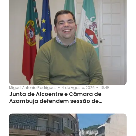
4 de Agosto, 2026
-
16:49
Miguel Antonio Rodrigues
-
Junta de Alcoentre e Câmara de
Azambuja defendem sessão de…