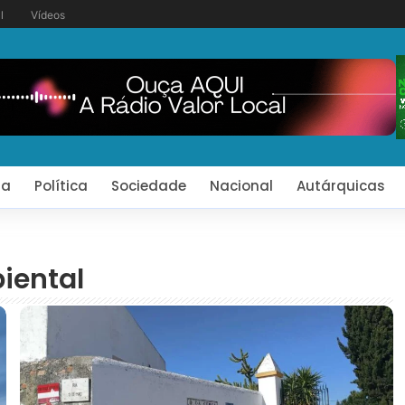
l
Vídeos
ia
Política
Sociedade
Nacional
Autárquicas
iental