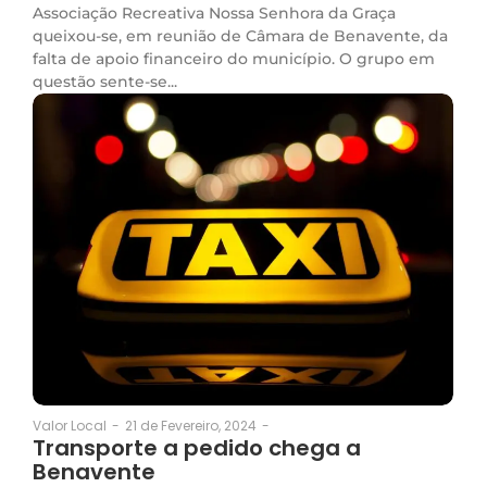
Associação Recreativa Nossa Senhora da Graça
queixou-se, em reunião de Câmara de Benavente, da
falta de apoio financeiro do município. O grupo em
questão sente-se...
21 de Fevereiro, 2024
-
Valor Local
-
Transporte a pedido chega a
Benavente