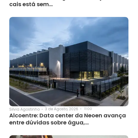
cais está sem…
3 de Agosto, 2026
-
11:00
Silvia Agostinho
-
Alcoentre: Data center da Neoen avança
entre dúvidas sobre água,…