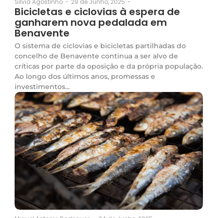
29 de Junho, 2025
-
Silvia Agostinho
-
Bicicletas e ciclovias à espera de
ganharem nova pedalada em
Benavente
O sistema de ciclovias e bicicletas partilhadas do
concelho de Benavente continua a ser alvo de
críticas por parte da oposição e da própria população.
Ao longo dos últimos anos, promessas e
investimentos...