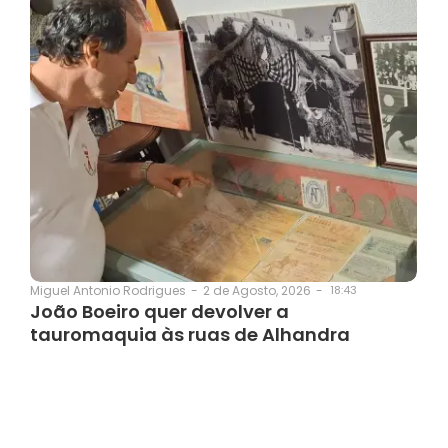
2 de Agosto, 2026
-
18:43
Miguel Antonio Rodrigues
-
João Boeiro quer devolver a
tauromaquia às ruas de Alhandra