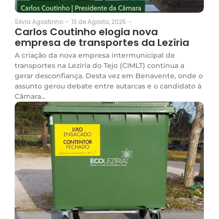
13 de Agosto, 2025
-
Silvia Agostinho
-
Carlos Coutinho elogia nova
empresa de transportes da Lezíria
A criação da nova empresa intermunicipal de
transportes na Lezíria do Tejo (CIMLT) continua a
gerar desconfiança. Desta vez em Benavente, onde o
assunto gerou debate entre autarcas e o candidato à
Câmara...