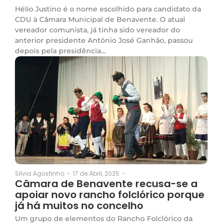
Hélio Justino é o nome escolhido para candidato da
CDU à Câmara Municipal de Benavente. O atual
vereador comunista, já tinha sido vereador do
anterior presidente António José Ganhão, passou
depois pela presidência...
17 de Abril, 2025
-
Silvia Agostinho
-
Câmara de Benavente recusa-se a
apoiar novo rancho folclórico porque
já há muitos no concelho
Um grupo de elementos do Rancho Folclórico da