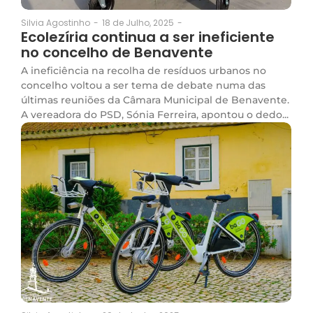
18 de Julho, 2025
-
Silvia Agostinho
-
Ecolezíria continua a ser ineficiente
no concelho de Benavente
A ineficiência na recolha de resíduos urbanos no
concelho voltou a ser tema de debate numa das
últimas reuniões da Câmara Municipal de Benavente.
A vereadora do PSD, Sónia Ferreira, apontou o dedo...