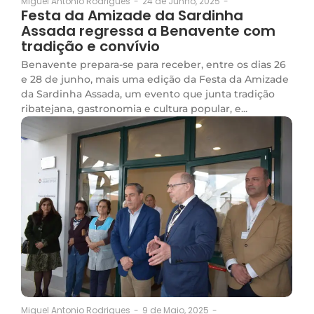
24 de Junho, 2025
-
Miguel Antonio Rodrigues
-
Festa da Amizade da Sardinha
Assada regressa a Benavente com
tradição e convívio
Benavente prepara-se para receber, entre os dias 26
e 28 de junho, mais uma edição da Festa da Amizade
da Sardinha Assada, um evento que junta tradição
ribatejana, gastronomia e cultura popular, e...
9 de Maio, 2025
-
Miguel Antonio Rodrigues
-