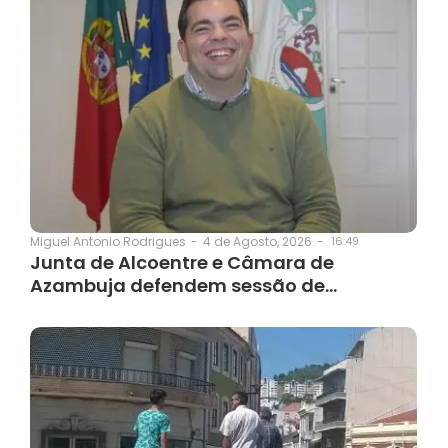
4 de Agosto, 2026
-
16:49
Miguel Antonio Rodrigues
-
Junta de Alcoentre e Câmara de
Azambuja defendem sessão de…