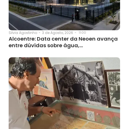
3 de Agosto, 2026
-
11:00
Silvia Agostinho
-
Alcoentre: Data center da Neoen avança
entre dúvidas sobre água,…