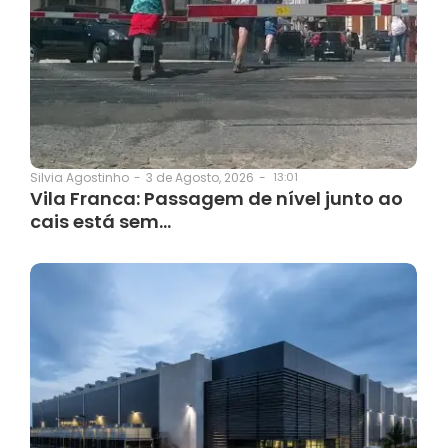
3 de Agosto, 2026
-
13:01
Silvia Agostinho
-
Vila Franca: Passagem de nível junto ao
cais está sem…