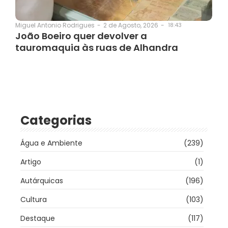
2 de Agosto, 2026
-
18:43
Miguel Antonio Rodrigues
-
João Boeiro quer devolver a
tauromaquia às ruas de Alhandra
Categorias
Água e Ambiente
(239)
Artigo
(1)
Autárquicas
(196)
Cultura
(103)
Destaque
(117)