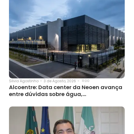
3 de Agosto, 2026
-
11:00
Silvia Agostinho
-
Alcoentre: Data center da Neoen avança
entre dúvidas sobre água,…