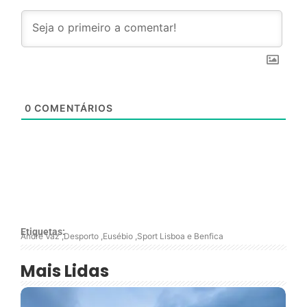
0
COMENTÁRIOS
Etiquetas:
André Vaz
,
Desporto
,
Eusébio
,
Sport Lisboa e Benfica
Mais Lidas