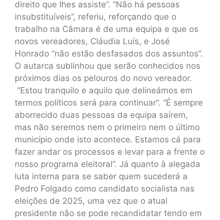
direito que lhes assiste”. “Não há pessoas
insubstituíveis”, referiu, reforçando que o
trabalho na Câmara é de uma equipa e que os
novos vereadores, Cláudia Luís, e José
Honrado “não estão desfasados dos assuntos”.
O autarca sublinhou que serão conhecidos nos
próximos dias os pelouros do novo vereador.
“Estou tranquilo e aquilo que delineámos em
termos políticos será para continuar”. “É sempre
aborrecido duas pessoas da equipa saírem,
mas não seremos nem o primeiro nem o último
município onde isto acontece. Estamos cá para
fazer andar os processos e levar para a frente o
nosso programa eleitoral”. Já quanto à alegada
luta interna para se saber quem sucederá a
Pedro Folgado como candidato socialista nas
eleições de 2025, uma vez que o atual
presidente não se pode recandidatar tendo em