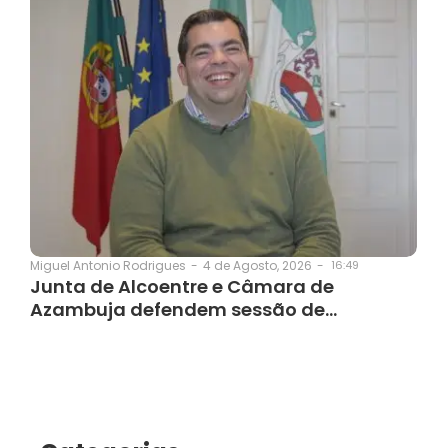
4 de Agosto, 2026
-
16:49
Miguel Antonio Rodrigues
-
Junta de Alcoentre e Câmara de
Azambuja defendem sessão de…