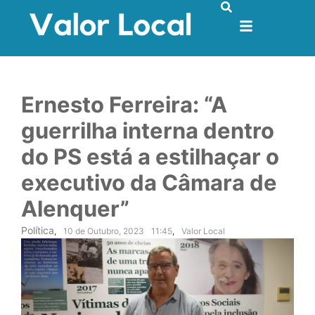
Ernesto Ferreira: “A
guerrilha interna dentro
do PS está a estilhaçar o
executivo da Câmara de
Alenquer”
Política
,
10 de Outubro, 2023
11:45
,
Valor Local