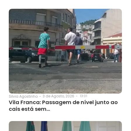
3 de Agosto, 2026
-
13:01
Silvia Agostinho
-
Vila Franca: Passagem de nível junto ao
cais está sem…