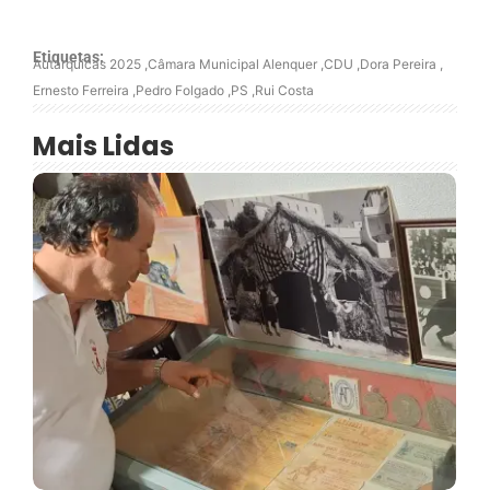
Etiquetas:
Autárquicas 2025
,
Câmara Municipal Alenquer
,
CDU
,
Dora Pereira
,
Ernesto Ferreira
,
Pedro Folgado
,
PS
,
Rui Costa
Mais Lidas